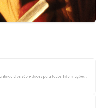
rantindo diversão e doces para todos. Informações