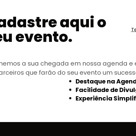
adastre aqui o
T
eu evento.
hemos a sua chegada em nossa agenda e 
arceiros que farão do seu evento um sucess
Destaque na Agend
Facilidade de Divu
Experiência Simpli