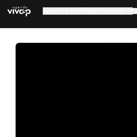
Pular para o conteúdo principal
EVENTOS DISPONÍVEIS
EXPLORANDO SP
V