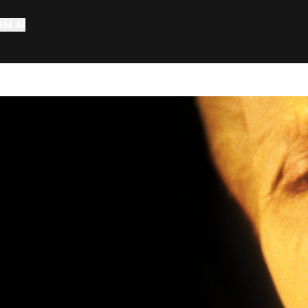
EM AÍ