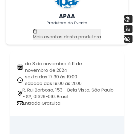
APAA
Libras
Produtora do Evento
Voz
Mais eventos desta produtora
+ Acessibilidade
de 8 de novembro à 11 de
novembro de 2024
sexta das 17:30 às 19:00
sábado das 19:00 às 21:00
R. Rui Barbosa, 153 - Bela Vista, São Paulo
- SP, 01326-010, Brasil
Entrada Gratuita