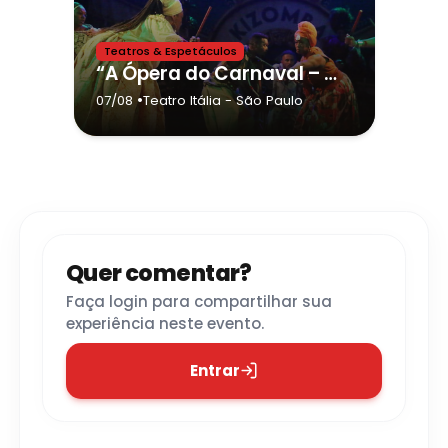
Teatros & Espetáculos
“A Ópera do Carnaval – A História do Samba Contada por Nós” retorna ao Teatro Itália em agosto
•
07/08
Teatro Itália
- São Paulo
Quer comentar?
Faça login para compartilhar sua
experiência neste evento.
Entrar