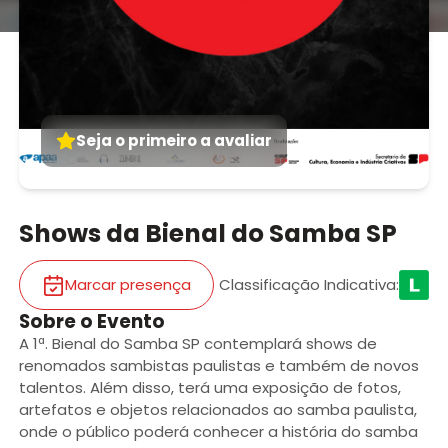
Seja o primeiro a avaliar
Shows da Bienal do Samba SP
Marcar presença
Classificação Indicativa
:
Sobre o Evento
A 1ª. Bienal do Samba SP contemplará shows de
renomados sambistas paulistas e também de novos
talentos. Além disso, terá uma exposição de fotos,
artefatos e objetos relacionados ao samba paulista,
onde o público poderá conhecer a história do samba