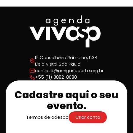
R. Conselheiro Ramalho, 538
Bela Vista, São Paulo
contato@amigosdaarte.org.br
+55 (11) 3882-8080
Cadastre aqui o seu
evento.
Termos de adesão
Criar conta