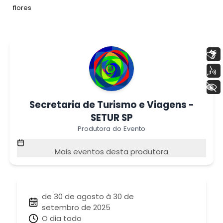
Tag
:
flores
Libras
Voz
+ Acessibilidade
Secretaria de Turismo e Viagens -
SETUR SP
Produtora do Evento
Mais eventos desta produtora
de 30 de agosto à 30 de
setembro de 2025
O dia todo