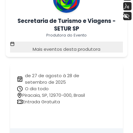
Voz
+ Acessibilidade
Secretaria de Turismo e Viagens -
SETUR SP
Produtora do Evento
Mais eventos desta produtora
de 27 de agosto à 28 de
setembro de 2025
O dia todo
Piracaia, SP, 12970-000, Brasil
Entrada Gratuita