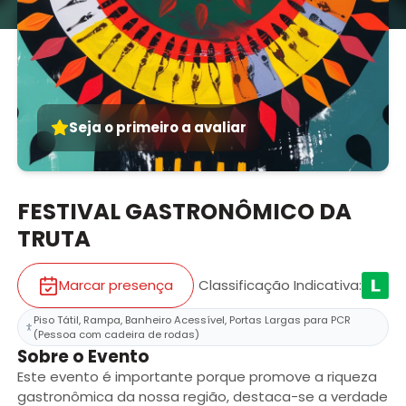
Seja o primeiro a avaliar
FESTIVAL GASTRONÔMICO DA
TRUTA
Marcar presença
Classificação Indicativa
:
Piso Tátil, Rampa, Banheiro Acessível, Portas Largas para PCR
(Pessoa com cadeira de rodas)
Sobre o Evento
Este evento é importante porque promove a riqueza
gastronômica da nossa região, destaca-se a verdade