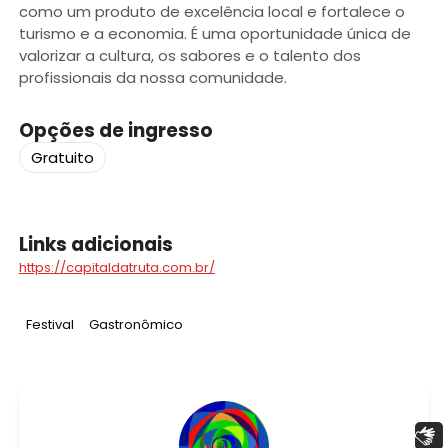
como um produto de excelência local e fortalece o
turismo e a economia. É uma oportunidade única de
valorizar a cultura, os sabores e o talento dos
profissionais da nossa comunidade.
Opções de ingresso
Gratuito
Links adicionais
https://capitaldatruta.com.br/
Tag
:
Tag
:
Festival
Gastronômico
Libras