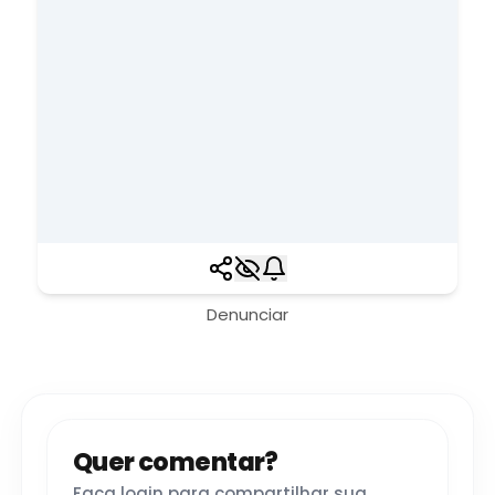
Denunciar
Quer comentar?
Faça login para compartilhar sua