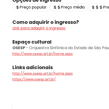
Opções de ingresso
Preço popular
Preço médio
Pr
Como adquirir o ingresso?
Link para adquirir o ingresso
Espaço cultural
OSESP
-
Orquestra Sinfônica do Estado de São Pau
http://www.osesp.art.br/home.aspx
Links adicionais
http://www.osesp.art.br/home.aspx
https://www.osesp.art.br/