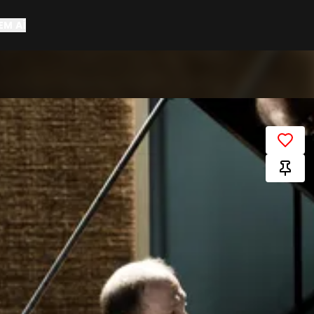
EM AÍ