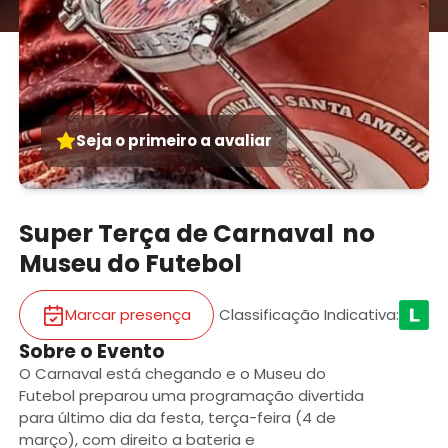
Seja o primeiro a avaliar
Super Terça de Carnaval no
Museu do Futebol
Marcar presença
Classificação Indicativa
:
Sobre o Evento
O Carnaval está chegando e o Museu do
Futebol preparou uma programação divertida
para último dia da festa, terça-feira (4 de
março), com direito a bateria e