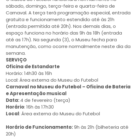
sábado, domingo, terça-feira e quarta-feira de
Carnaval. A terça terá programação especial, entrada
gratuita e funcionamento estendido até às 21h
(entrada permitida até 20h). Nos demais dias, o
espaço funciona no horário das 9h às 18h (entrada
até as 17h). Na segunda (3), o Museu fecha para
manutenção, como ocorre normalmente neste dia da
semana.
SERVIÇO
Oficina de Estandarte
Horário: 14h30 às 16h
Local: Área externa do Museu do Futebol
Carnaval no Museu do Futebol – Oficina de Bateria
e Apresentação musical
Data:
4 de fevereiro (terça)
Horário
: 16h às 17h30
Local
: Área externa do Museu do Futebol
Horário de Funcionamento:
9h às 21h (bilheteria até
20h)