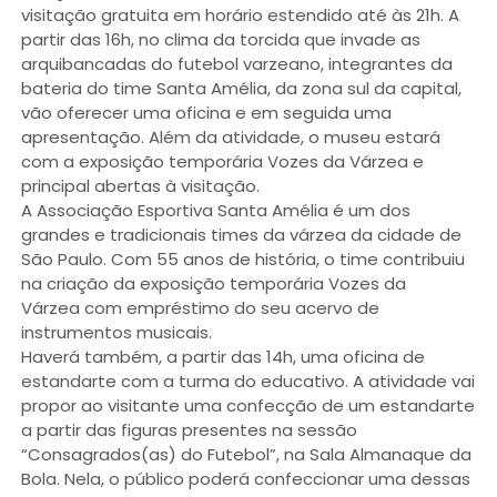
visitação gratuita em horário estendido até às 21h. A
partir das 16h, no clima da torcida que invade as
arquibancadas do futebol varzeano, integrantes da
bateria do time Santa Amélia, da zona sul da capital,
vão oferecer uma oficina e em seguida uma
apresentação. Além da atividade, o museu estará
com a exposição temporária Vozes da Várzea e
principal abertas à visitação.
A Associação Esportiva Santa Amélia é um dos
grandes e tradicionais times da várzea da cidade de
São Paulo. Com 55 anos de história, o time contribuiu
na criação da exposição temporária Vozes da
Várzea com empréstimo do seu acervo de
instrumentos musicais.
Haverá também, a partir das 14h, uma oficina de
estandarte com a turma do educativo. A atividade vai
propor ao visitante uma confecção de um estandarte
a partir das figuras presentes na sessão
“Consagrados(as) do Futebol”, na Sala Almanaque da
Bola. Nela, o público poderá confeccionar uma dessas