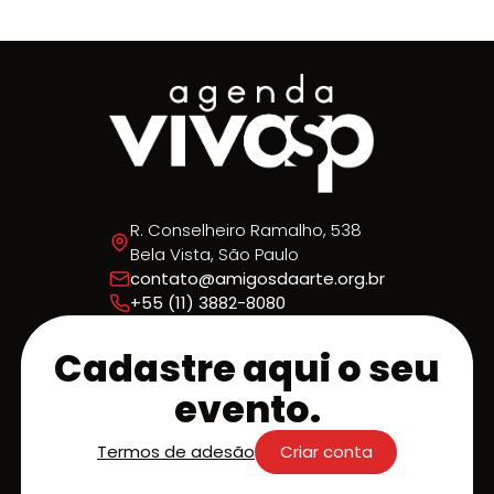
R. Conselheiro Ramalho, 538
Bela Vista, São Paulo
contato@amigosdaarte.org.br
+55 (11) 3882-8080
Cadastre aqui o seu
evento.
Termos de adesão
Criar conta