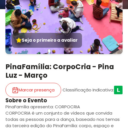
Seja o primeiro a avaliar
PinaFamília: CorpoCria - Pina
Luz - Março
Marcar presença
Classificação Indicativa
:
Sobre o Evento
PinaFamília apresenta: CORPOCRIA
CORPOCRIA é um conjunto de vídeos que convida
todas as pessoas para a dança, baseado nos temas
da terceira edição do PinaFamília: corpo, espaço e