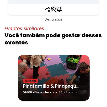
Denunciar
Eventos similares
Você também pode gostar desses
eventos
Oficinas
Pinafamília & Pinapequenos Contemporânea - Agosto 2026
•
09/08
Pinacoteca de São Paulo
-
São Paulo