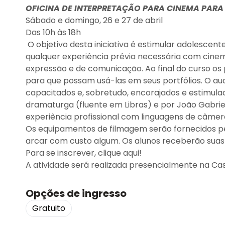
OFICINA DE INTERPRETAÇÃO PARA CINEMA PAR
Sábado e domingo, 26 e 27 de abril
Das 10h às 18h
O objetivo desta iniciativa é estimular adolescent
qualquer experiência prévia necessária com cine
expressão e de comunicação. Ao final do curso os
para que possam usá-las em seus portfólios. O audi
capacitados e, sobretudo, encorajados e estimulado
dramaturga (fluente em Libras) e por João Gabriel
experiência profissional com linguagens de câmer
Os equipamentos de filmagem serão fornecidos pel
arcar com custo algum. Os alunos receberão suas c
Para se inscrever, clique aqui!
A atividade será realizada presencialmente na Cas
Opções de ingresso
Gratuito