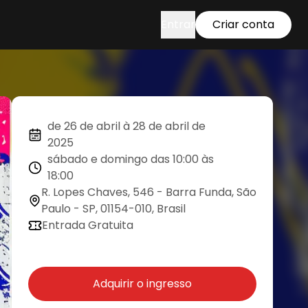
Entrar
Criar conta
de 26 de abril à 28 de abril de
2025
sábado e domingo das 10:00 às
18:00
R. Lopes Chaves, 546 - Barra Funda, São
Paulo - SP, 01154-010, Brasil
Entrada Gratuita
Adquirir o ingresso