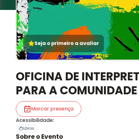
Seja o primeiro a avaliar
OFICINA DE INTERPR
PARA A COMUNIDADE
Marcar presença
Acessibilidade
:
Libras
Sobre o Evento