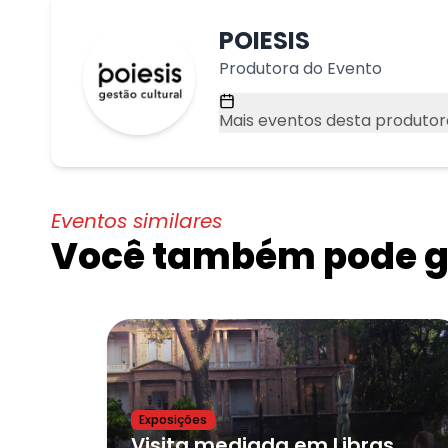
POIESIS
Produtora do Evento
Mais eventos desta produtor
Eventos similares
Você também pode go
Exposições
Visita mediada em Libras