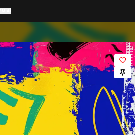
EM AÍ