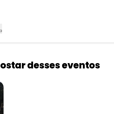
a
star desses eventos