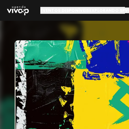
Pular para o conteúdo principal
EVENTOS DISPONÍVEIS
EXPLORANDO SP
V