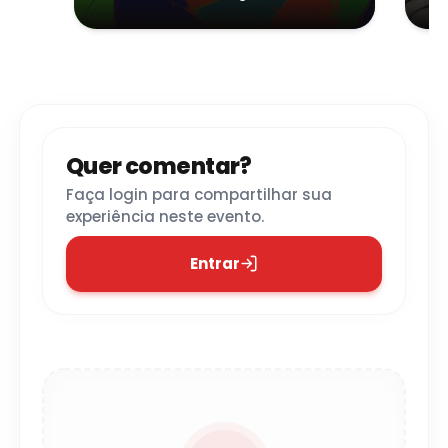
(MIS) - São Paulo
- São Paulo
Quer comentar?
Faça login para compartilhar sua
experiência neste evento.
Entrar