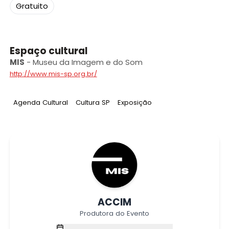
Gratuito
Espaço cultural
MIS
-
Museu da Imagem e do Som
http://www.mis-sp.org.br/
Tag
:
Tag
:
Tag
:
Agenda Cultural
Cultura SP
Exposição
ACCIM
Produtora do Evento