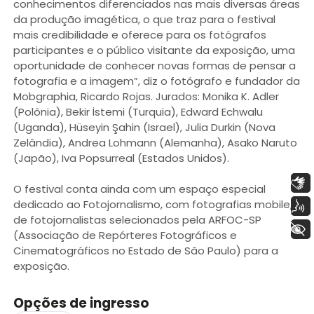
conhecimentos diferenciados nas mais diversas áreas
da produção imagética, o que traz para o festival
mais credibilidade e oferece para os fotógrafos
participantes e o público visitante da exposição, uma
oportunidade de conhecer novas formas de pensar a
fotografia e a imagem”, diz o fotógrafo e fundador da
Mobgraphia, Ricardo Rojas. Jurados: Monika K. Adler
(Polônia), Bekir İstemi (Turquia), Edward Echwalu
(Uganda), Hüseyin Şahin (Israel), Julia Durkin (Nova
Zelândia), Andrea Lohmann (Alemanha), Asako Naruto
(Japão), Iva Popsurreal (Estados Unidos).
Libras
O festival conta ainda com um espaço especial
dedicado ao Fotojornalismo, com fotografias mobile,
Voz
de fotojornalistas selecionados pela ARFOC-SP
+ Acessibilidade
(Associação de Repórteres Fotográficos e
Cinematográficos no Estado de São Paulo) para a
exposição.
Opções de ingresso