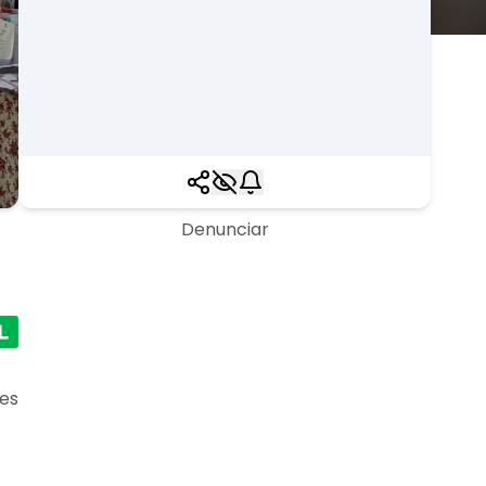
Denunciar
des