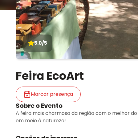
5.0/5
Feira EcoArt
Marcar presença
Sobre o Evento
A feira mais charmosa da região com o melhor do a
em meio à natureza!