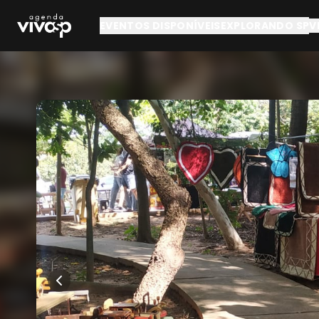
Pular para o conteúdo principal
EVENTOS DISPONÍVEIS
EXPLORANDO SP
V