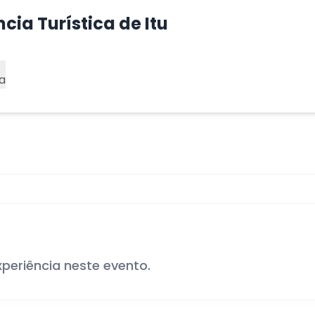
cia Turística de Itu
a
xperiência neste evento.