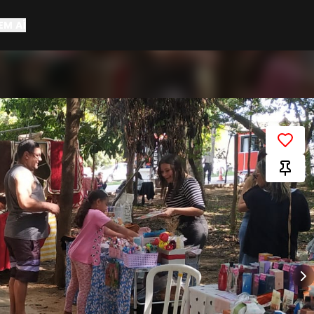
EM AÍ