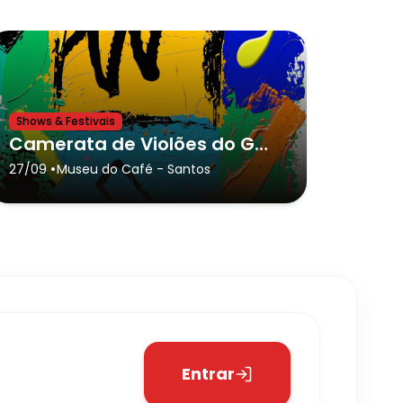
Shows & Festivais
Camerata de Violões do GURI de Santos no Museu do Café
•
27/09
Museu do Café
- Santos
Entrar