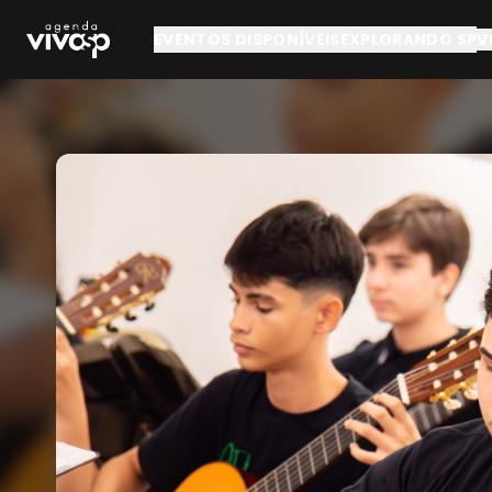
Pular para o conteúdo principal
EVENTOS DISPONÍVEIS
EXPLORANDO SP
V