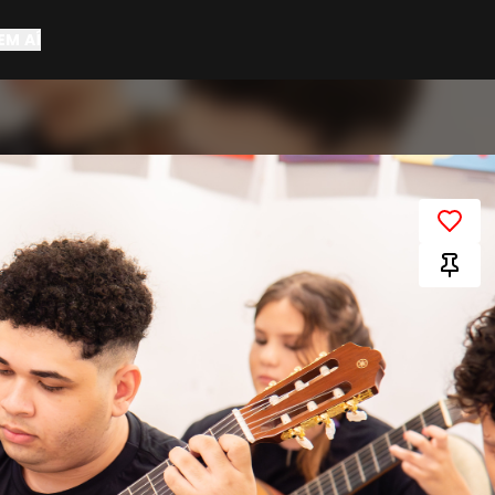
EM AÍ