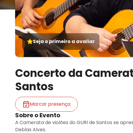
Seja o primeiro a avaliar
Concerto da Camerata
Santos
Marcar presença
Sobre o Evento
A Camerata de violões do GURI de Santos se apres
Deblas Alves.