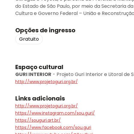
do Estado de São Paulo, por meio da Secretaria da C
Cultura e Governo Federal – União e Reconstrução
Opções de ingresso
Gratuito
Espaço cultural
GURI INTERIOR
-
Projeto Guri Interior e Litoral de 
http://www.projetoguri.org.br/
Links adicionais
http://www.projetoguri.org.br/
https://www.instagram.com/sou.guri/
https://souguri.art.br/
https://www.facebook.com/sou.guri