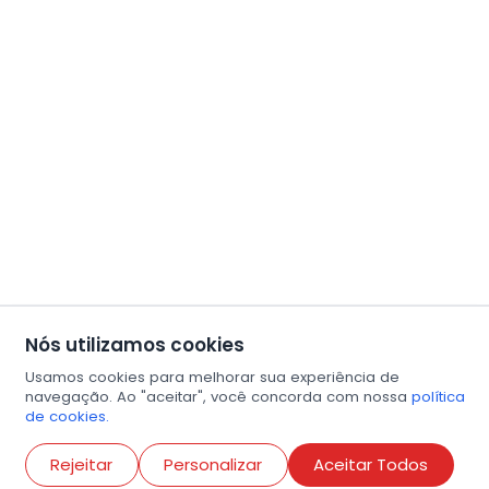
Nós utilizamos cookies
Usamos cookies para melhorar sua experiência de
navegação. Ao "aceitar", você concorda com nossa
política
de cookies.
Abri
Rejeitar
Personalizar
Aceitar Todos