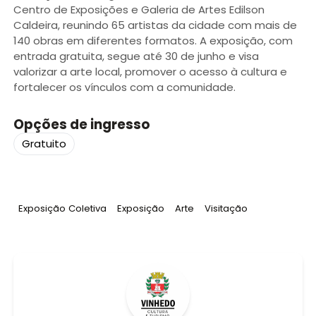
Centro de Exposições e Galeria de Artes Edilson
Caldeira, reunindo 65 artistas da cidade com mais de
140 obras em diferentes formatos. A exposição, com
entrada gratuita, segue até 30 de junho e visa
valorizar a arte local, promover o acesso à cultura e
fortalecer os vínculos com a comunidade.
Opções de ingresso
Gratuito
Tag
:
Tag
:
Tag
:
Tag
:
Exposição Coletiva
Exposição
Arte
Visitação