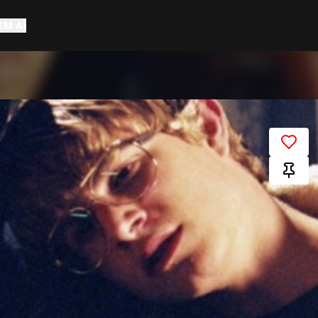
EM AÍ