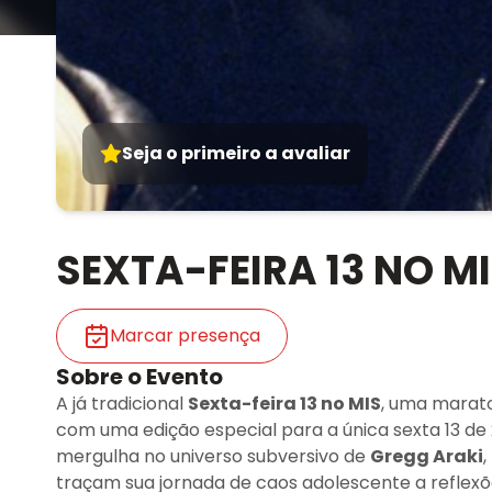
Seja o primeiro a avaliar
SEXTA-FEIRA 13 NO M
Marcar presença
Sobre o Evento
A já tradicional
Sexta-feira 13 no MIS
, uma marato
com uma edição especial para a única sexta 13 d
mergulha no universo subversivo de
Gregg Araki
traçam sua jornada de caos adolescente a reflexõ