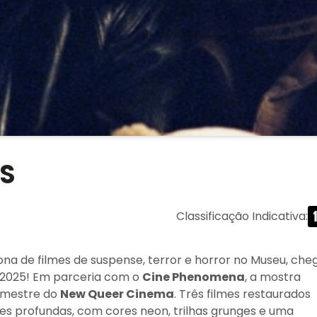
IS
Classificação Indicativa
:
na de filmes de suspense, terror e horror no Museu, che
e 2025! Em parceria com o
Cine Phenomena
, a mostra
, mestre do
New Queer Cinema
. Três filmes restaurados
es profundas, com cores neon, trilhas grunges e uma