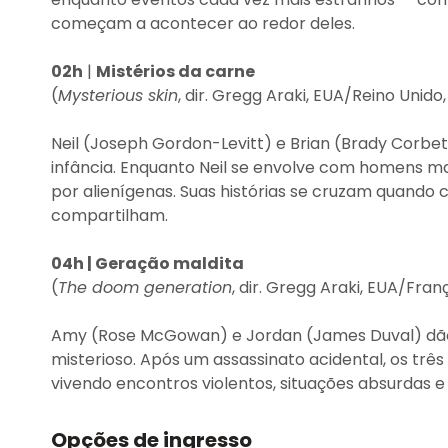
começam a acontecer ao redor deles.
02h
|
Mistérios da carne
(
Mysterious skin
, dir. Gregg Araki, EUA/Reino Unido,
Neil (Joseph Gordon-Levitt) e Brian (Brady Corb
infância. Enquanto Neil se envolve com homens mai
por alienígenas. Suas histórias se cruzam quand
compartilham.
04h | Geração maldita
(
The doom generation
, dir. Gregg Araki, EUA/Franç
Amy (Rose McGowan) e Jordan (James Duval) dão
misterioso. Após um assassinato acidental, os tr
vivendo encontros violentos, situações absurdas 
Opções de ingresso