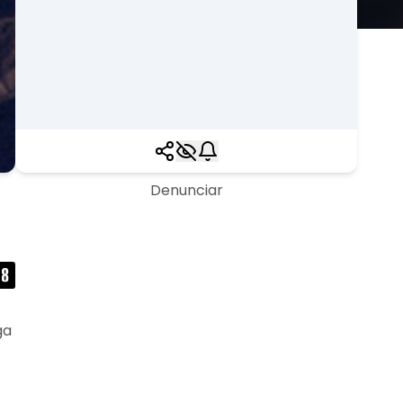
Denunciar
ga