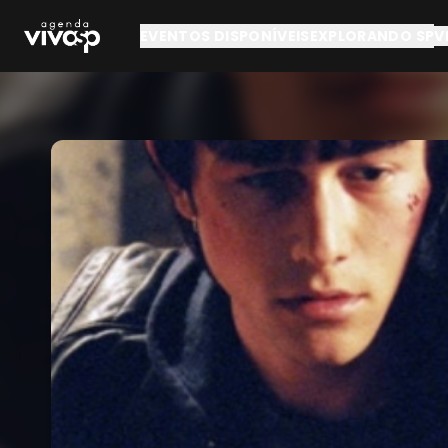
Pular para o conteúdo principal
EVENTOS DISPONÍVEIS
EXPLORANDO SP
V