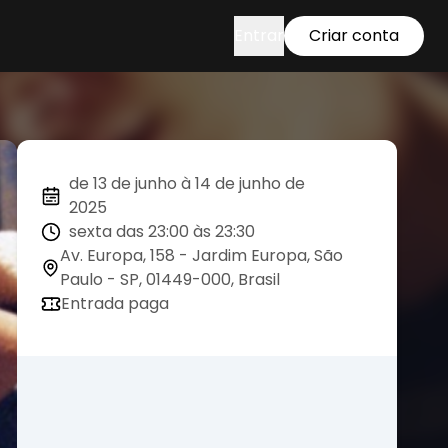
Entrar
Criar conta
de 13 de junho à 14 de junho de
2025
sexta das 23:00 às 23:30
Av. Europa, 158 - Jardim Europa, São
Paulo - SP, 01449-000, Brasil
Entrada paga