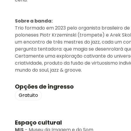
Sobre a banda:
Trio formado em 2023 pelo organista brasileiro d
poloneses Piotr Krzeminski (trompete) e Arek Skoli
um encontro de três mestres do jazz, cada um co
pergunta tentadora: que magia se desenrolará qu
Certamente uma exploração cativante do univers
criatividade, produto da fusão de virtuosismo indiv
mundo do soul, jazz & groove.
Opções de ingresso
Gratuito
Espaço cultural
MIS
-
Museu da Imagem e do Som