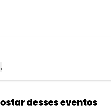
a
star desses eventos