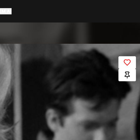
EM AÍ