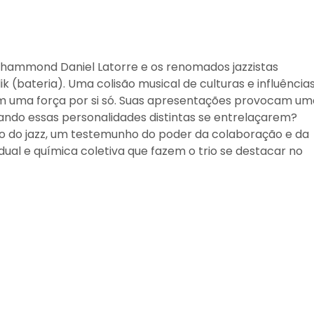
e hammond Daniel Latorre e os renomados jazzistas
k (bateria). Uma colisão musical de culturas e influências
m uma força por si só. Suas apresentações provocam um
ando essas personalidades distintas se entrelaçarem?
o do jazz, um testemunho do poder da colaboração e da
idual e química coletiva que fazem o trio se destacar no