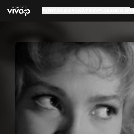
Pular para o conteúdo principal
EVENTOS DISPONÍVEIS
EXPLORANDO SP
V