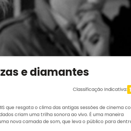
zas e diamantes
Classificação Indicativa
:
S que resgata o clima das antigas sessões de cinema c
dados criam uma trilha sonora ao vivo. É uma maneira
om uma nova camada de som, que leva o público para dentr