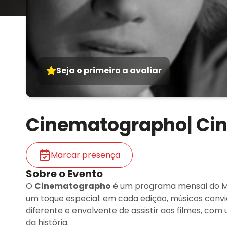
Seja o primeiro a avaliar
Cinematographo| Cin
Marcar presença
Sobre o Evento
O
Cinematographo
é um programa mensal do MI
um toque especial: em cada edição, músicos convi
diferente e envolvente de assistir aos filmes, c
da história.