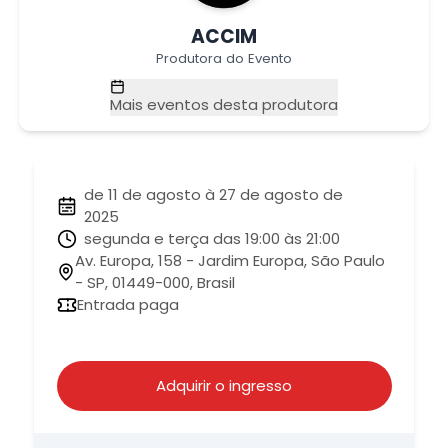
ACCIM
Produtora do Evento
Mais eventos desta produtora
de 11 de agosto à 27 de agosto de
2025
segunda e terça das 19:00 às 21:00
Av. Europa, 158 - Jardim Europa, São Paulo
- SP, 01449-000, Brasil
Entrada paga
Adquirir o ingresso