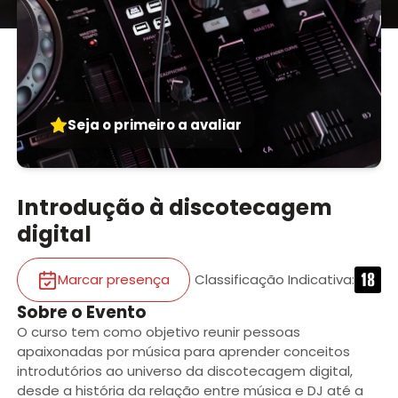
Seja o primeiro a avaliar
Introdução à discotecagem
digital
Marcar presença
Classificação Indicativa
:
Sobre o Evento
O curso tem como objetivo reunir pessoas
apaixonadas por música para aprender conceitos
introdutórios ao universo da discotecagem digital,
desde a história da relação entre música e DJ até a