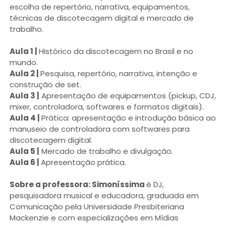
escolha de repertório, narrativa, equipamentos,
técnicas de discotecagem digital e mercado de
trabalho.
Aula 1 |
Histórico da discotecagem no Brasil e no
mundo.
Aula 2 |
Pesquisa, repertório, narrativa, intenção e
construção de set.
Aula 3 |
Apresentação de equipamentos (pickup, CDJ,
mixer, controladora, softwares e formatos digitais).
Aula 4 |
Prática: apresentação e introdução básica ao
manuseio de controladora com softwares para
discotecagem digital.
Aula 5 |
Mercado de trabalho e divulgação.
Aula 6 |
Apresentação prática.
Sobre a professora: Simoníssima
é DJ,
pesquisadora musical e educadora, graduada em
Comunicação pela Universidade Presbiteriana
Mackenzie e com especializações em Mídias