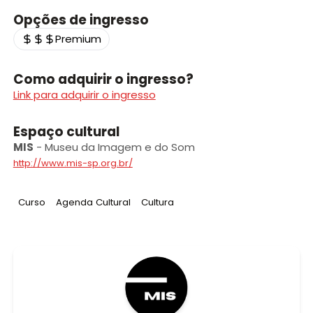
Opções de ingresso
Premium
Como adquirir o ingresso?
Link para adquirir o ingresso
Espaço cultural
MIS
-
Museu da Imagem e do Som
http://www.mis-sp.org.br/
Tag
:
Tag
:
Tag
:
Curso
Agenda Cultural
Cultura