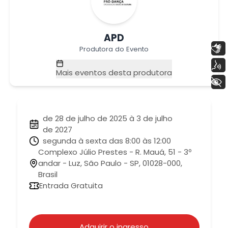
APD
Libras
Produtora do Evento
Voz
Mais eventos desta produtora
+ Acessibilidade
de 28 de julho de 2025 à 3 de julho
de 2027
segunda à sexta das 8:00 às 12:00
Complexo Júlio Prestes - R. Mauá, 51 - 3º
andar - Luz, São Paulo - SP, 01028-000,
Brasil
Entrada Gratuita
Adquirir o ingresso