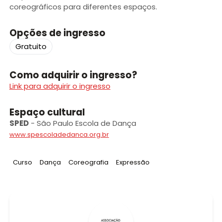
coreográficos para diferentes espaços.
Opções de ingresso
Gratuito
Como adquirir o ingresso?
Link para adquirir o ingresso
Espaço cultural
SPED
-
São Paulo Escola de Dança
www.spescoladedanca.org.br
Tag
:
Tag
:
Tag
:
Tag
:
Curso
Dança
Coreografia
Expressão