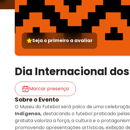
Seja o primeiro a avaliar
Dia Internacional do
Marcar presença
Sobre o Evento
O Museu do Futebol será palco de uma celebraçã
Indígenas,
destacando o futebol praticado pelas
gratuita valoriza a força, a cultura e o protagoni
promovendo apresentações artísticas, exibição de