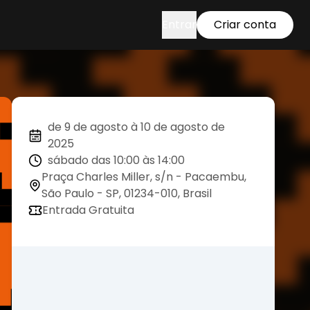
Entrar
Criar conta
de 9 de agosto à 10 de agosto de
2025
sábado das 10:00 às 14:00
Praça Charles Miller, s/n - Pacaembu,
São Paulo - SP, 01234-010, Brasil
Entrada Gratuita