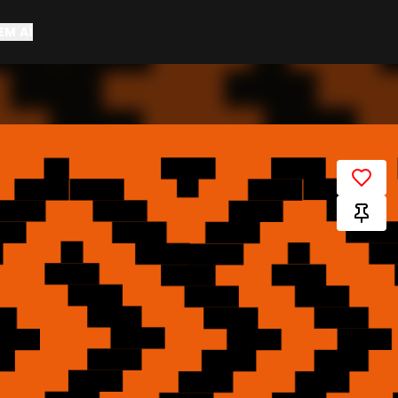
EM AÍ