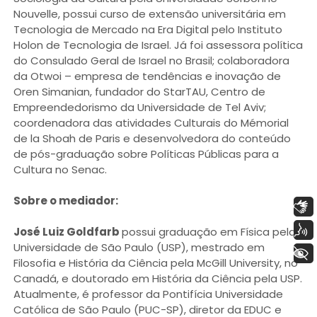
Nouvelle, possui curso de extensão universitária em
Tecnologia de Mercado na Era Digital pelo Instituto
Holon de Tecnologia de Israel. Já foi assessora política
do Consulado Geral de Israel no Brasil; colaboradora
da Otwoi – empresa de tendências e inovação de
Oren Simanian, fundador do StarTAU, Centro de
Empreendedorismo da Universidade de Tel Aviv;
coordenadora das atividades Culturais do Mémorial
de la Shoah de Paris e desenvolvedora do conteúdo
de pós-graduação sobre Políticas Públicas para a
Cultura no Senac.
Sobre o mediador:
Libras
Voz
José Luiz Goldfarb
possui graduação em Física pela
Universidade de São Paulo (USP), mestrado em
+ Acessibilidade
Filosofia e História da Ciência pela McGill University, no
Canadá, e doutorado em História da Ciência pela USP.
Atualmente, é professor da Pontifícia Universidade
Católica de São Paulo (PUC-SP), diretor da EDUC e