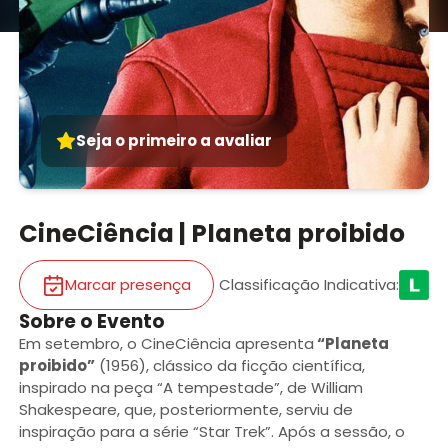
Seja o primeiro a avaliar
CineCiência | Planeta proibido
Marcar presença
Classificação Indicativa
:
Sobre o Evento
Em setembro, o CineCiência apresenta
“Planeta
proibido”
(1956), clássico da ficção científica,
inspirado na peça “A tempestade”, de William
Shakespeare, que, posteriormente, serviu de
inspiração para a série “Star Trek”. Após a sessão, o