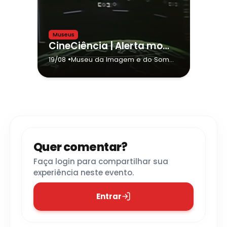
Museus
CineCiência | Alerta mortal
•
19/08
Museu da Imagem e do Som
(MIS) - São Paulo
- São Paulo
Quer comentar?
Faça login para compartilhar sua
experiência neste evento.
Entrar