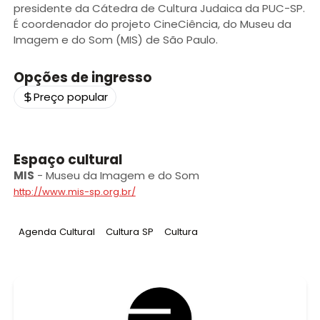
presidente da Cátedra de Cultura Judaica da PUC-SP.
É coordenador do projeto CineCiência, do Museu da
Imagem e do Som (MIS) de São Paulo.
Opções de ingresso
Preço popular
Espaço cultural
MIS
-
Museu da Imagem e do Som
http://www.mis-sp.org.br/
Tag
:
Tag
:
Tag
:
Agenda Cultural
Cultura SP
Cultura