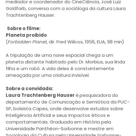
mediador e coordenador do CineCiência, José Luiz
Goldfarb, conversa com a socióloga da cultura Laura
Trachtenberg Hauser.
Sobre o filme:
Planeta proibido
(
Forbidden Planet
, dir. Fred Wiilcox, 1956, EUA, 98 min)
A tripulação de uma nave espacial chega a um
planeta distante habitado pelo Dr. Morbius, sua linda
filha e um robô. A vida deles é constantemente
ameaçada por uma criatura invisível.
Sobre a convidada:
Laura Trachtenberg Hauser
é
pesquisadora do
departamento de Comunicação e Semiótica da PUC-
SP, bolsista Capes, onde desenvolve estudos sobre
Inteligência Artificial e seus impactos éticos e
comportamentais. Graduada em História pela
Universidade Panthéon-Sorbonne e mestre em
Sociologia da Cultura pela Universidade Sorbonne-