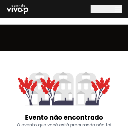
Pular para o conteúdo principal
Evento não encontrado
O evento que você está procurando não foi