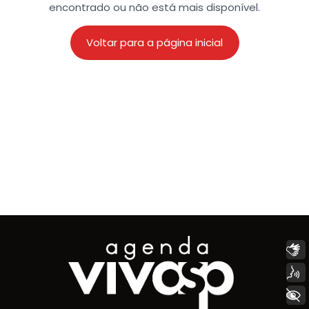
encontrado ou não está mais disponível.
Voltar para a página inicial
Libras
Voz
+ Acessibilidade