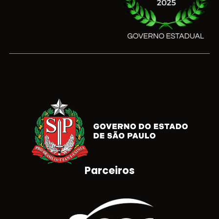
Parceiros
Brasão do Estado de São Paulo