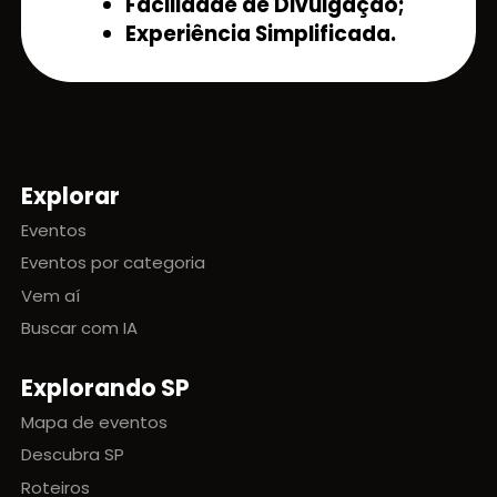
Facilidade de Divulgação;
Experiência Simplificada.
Explorar
Mapa do site
Eventos
Eventos por categoria
Vem aí
Buscar com IA
Explorando SP
Mapa de eventos
Descubra SP
Roteiros