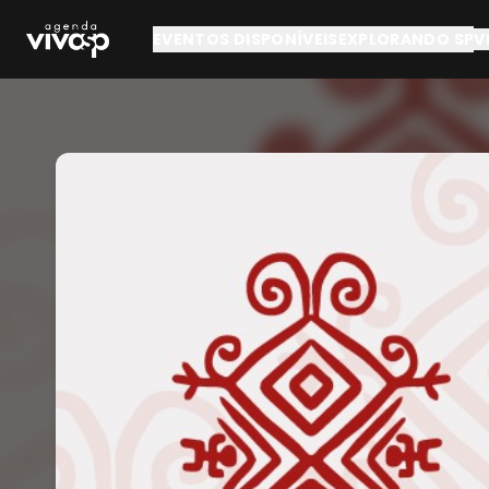
Pular para o conteúdo principal
EVENTOS DISPONÍVEIS
EXPLORANDO SP
V