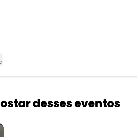
a
star desses eventos