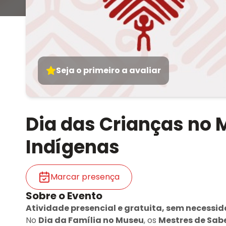
Seja o primeiro a avaliar
Dia das Crianças no 
Indígenas
Marcar presença
Sobre o Evento
Atividade presencial e gratuita, sem necessid
No
Dia da Família no Museu
, os
Mestres de Sab