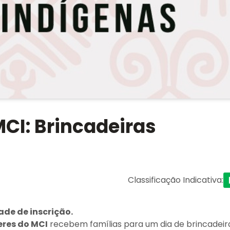
MCI: Brincadeiras
Classificação Indicativa
:
ade de inscrição.
eres do MCI
recebem famílias para um dia de brincadeir