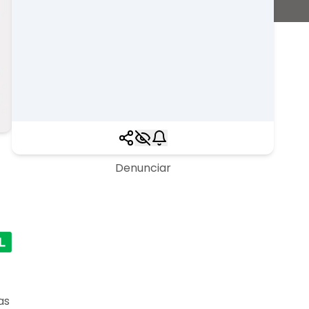
Denunciar
as