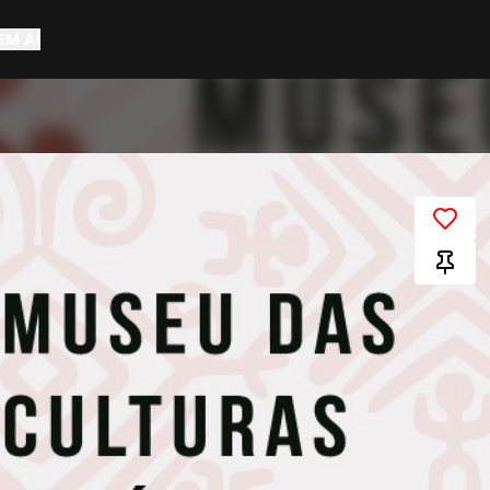
EM AÍ