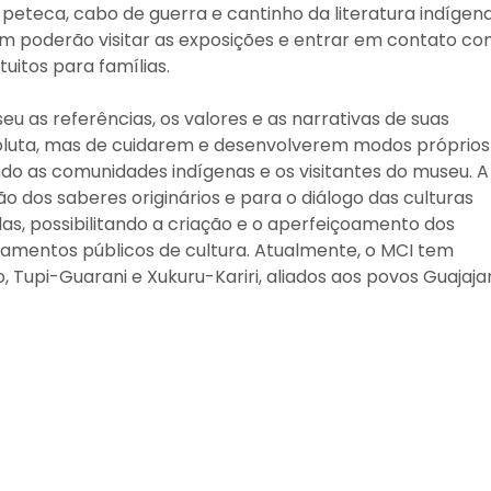
 peteca, cabo de guerra e cantinho da literatura indígen
m poderão visitar as exposições e entrar em contato c
uitos para famílias.
u as referências, os valores e as narrativas de suas
oluta, mas de cuidarem e desenvolverem modos próprios
ndo as comunidades indígenas e os visitantes do museu. A
o dos saberes originários e para o diálogo das culturas
as, possibilitando a criação e o aperfeiçoamento dos
pamentos públicos de cultura. Atualmente, o MCI tem
, Tupi-Guarani e Xukuru-Kariri, aliados aos povos Guajaja