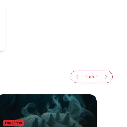
1
de
1
Educação