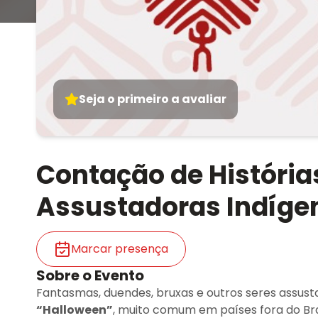
Seja o primeiro a avaliar
Contação de Histórias
Assustadoras Indígen
Marcar presença
Sobre o Evento
Fantasmas, duendes, bruxas e outros seres assu
“Halloween”
, muito comum em países fora do Bras