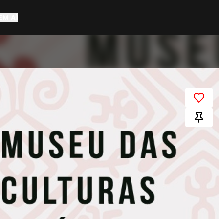
EM AÍ