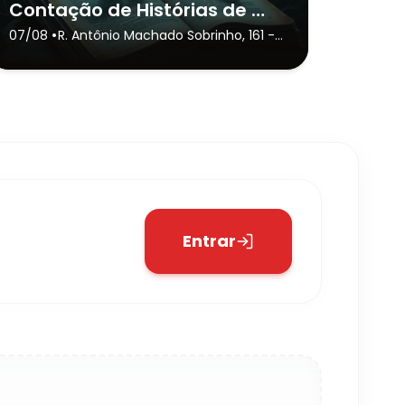
Contação de Histórias de Horror
•
07/08
R. Antônio Machado Sobrinho, 161
-
São Paulo
Entrar