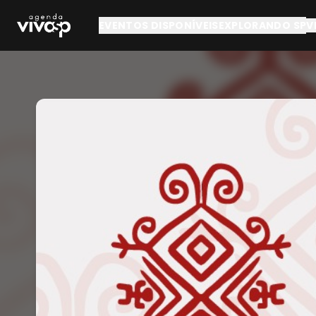
Pular para o conteúdo principal
EVENTOS DISPONÍVEIS
EXPLORANDO SP
V