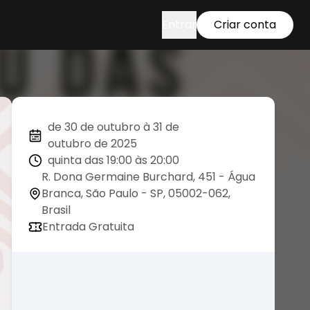
Entrar
Criar conta
de 30 de outubro à 31 de
outubro de 2025
quinta das 19:00 às 20:00
R. Dona Germaine Burchard, 451 - Água
Branca, São Paulo - SP, 05002-062,
Brasil
Entrada Gratuita