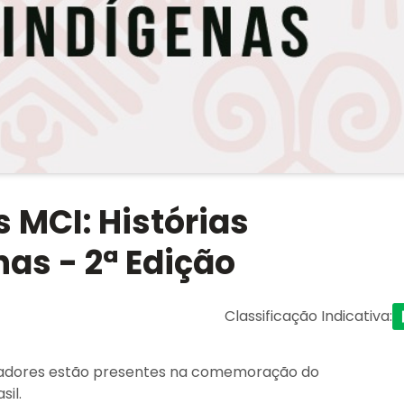
 MCI: Histórias
as - 2ª Edição
Classificação Indicativa
:
stadores estão presentes na comemoração do
il.