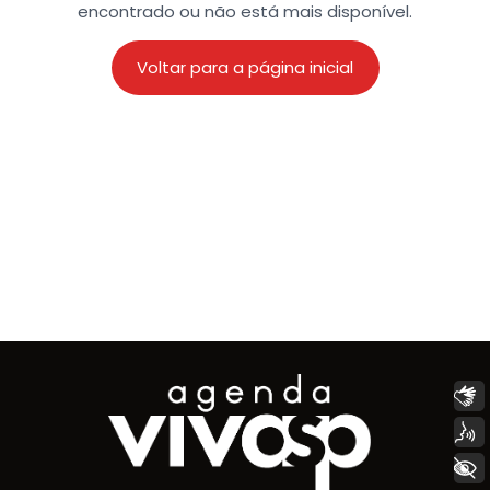
encontrado ou não está mais disponível.
Voltar para a página inicial
Libras
Voz
+ Acessibilidade