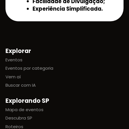
Facilidade de Divulgação;
Experiência Simplificada.
Explorar
Mapa do site
Eventos
Eventos por categoria
Vem aí
Buscar com IA
Explorando SP
Mapa de eventos
Descubra SP
Roteiros