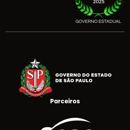
Parceiros
Brasão do Estado de São Paulo