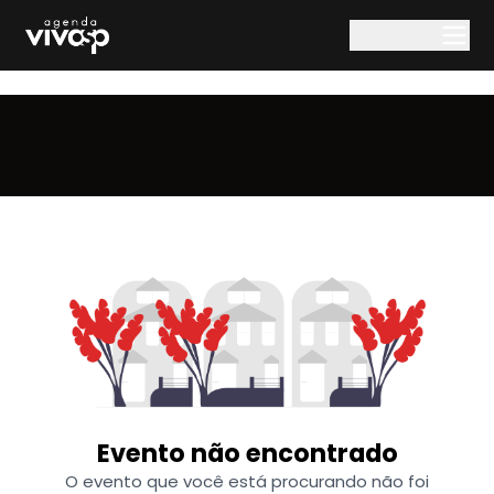
Pular para o conteúdo principal
Evento não encontrado
O evento que você está procurando não foi