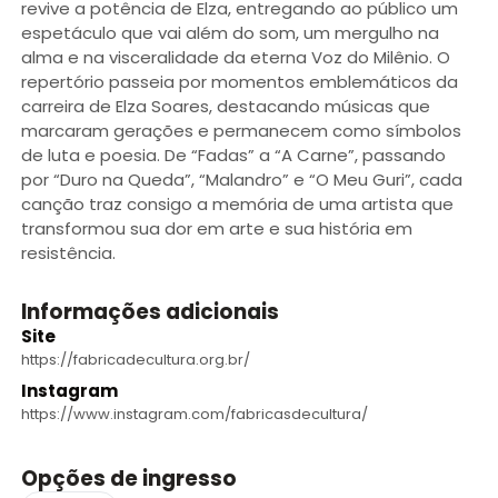
revive a potência de Elza, entregando ao público um
espetáculo que vai além do som, um mergulho na
alma e na visceralidade da eterna Voz do Milênio. O
repertório passeia por momentos emblemáticos da
carreira de Elza Soares, destacando músicas que
marcaram gerações e permanecem como símbolos
de luta e poesia. De “Fadas” a “A Carne”, passando
por “Duro na Queda”, “Malandro” e “O Meu Guri”, cada
canção traz consigo a memória de uma artista que
transformou sua dor em arte e sua história em
resistência.
Informações adicionais
Site
https://fabricadecultura.org.br/
Instagram
https://www.instagram.com/fabricasdecultura/
Opções de ingresso