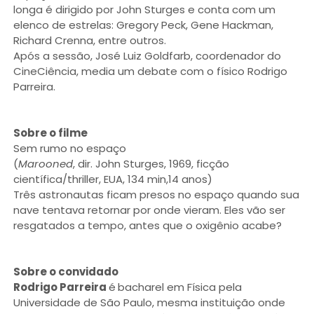
longa é dirigido por John Sturges e conta com um
elenco de estrelas: Gregory Peck, Gene Hackman,
Richard Crenna, entre outros.
Após a sessão, José Luiz Goldfarb, coordenador do
CineCiência, media um debate com o físico Rodrigo
Parreira.
Sobre o filme
Sem rumo no espaço
(
Marooned
, dir. John Sturges, 1969, ficção
científica/thriller, EUA, 134 min,14 anos)
Três astronautas ficam presos no espaço quando sua
nave tentava retornar por onde vieram. Eles vão ser
resgatados a tempo, antes que o oxigênio acabe?
Sobre o convidado
Rodrigo Parreira
é
bacharel em Física pela
Universidade de São Paulo, mesma instituição onde