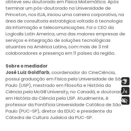
obteve seu doutorado em Física Matemática. Após
terminar um pós-doutorado na Universidade de
Princeton, nos EUA, iniciou uma carreira corporativa, na
área de consultoria estratégica voltada à tecnologia
da informação e telecomunicações. Foi o CEO da
Logicalis Latin America, uma das maiores empresas de
serviços e integração de soluções tecnológicas
atuantes na América Latina, com mais de 3 mil
colaboradores e presença em 11 países da região.
Sobre o mediador
José Luiz Goldfarb
, coordenador do CineCiência,
possui graduação em Física pela Universidade de São
Libras
Paulo (USP), mestrado em Filosofia e História da
Voz
Ciência pela McGill University, no Canadá, e doutorado
em História da Ciência pela USP. Atualmente, é
+ Acessibilidade
professor da Pontifícia Universidade Católica de São
Paulo (PUC-SP), diretor da EDUC e presidente da
Cátedra de Cultura Judaica da PUC-SP.