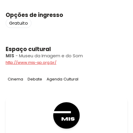
Opções de ingresso
Gratuito
Espaço cultural
MIS
-
Museu da Imagem e do Som
http://www.mis-sp.org.br/
Tag
:
Tag
:
Tag
:
Cinema
Debate
Agenda Cultural