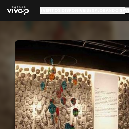
Pular para o conteúdo principal
EVENTOS DISPONÍVEIS
EXPLORANDO SP
V