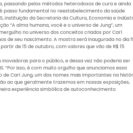
a, passando pelos métodos heterodoxos de cura e ainda
o é passo fundamental no reestabelecimento da saúde
S, instituição da Secretaria da Cultura, Economia e Indústr
sição “A alma humana, você e o universo de Jung”, um
rgulho no universo dos conceitos criados por Carl
os de seu nascimento. A mostra será inaugurada no dia 1
partir de 15 de outubro, com valores que vão de R$ 15
 inovadoras para o público, e dessa vez não poderia ser
IS. “Por isso, é com muito orgulho que anunciamos essa
o de Carl Jung, um dos nomes mais importantes na histór
ção ao que geralmente trazemos em nossas exposições,
eira experiência simbólica de autoconhecimento