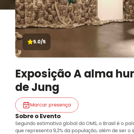
5.0/5
Exposição A alma hu
de Jung
Marcar presença
Sobre o Evento
Segundo estimativa global da OMS, o Brasil é o p
que representa 9,3% da população, além de ser o