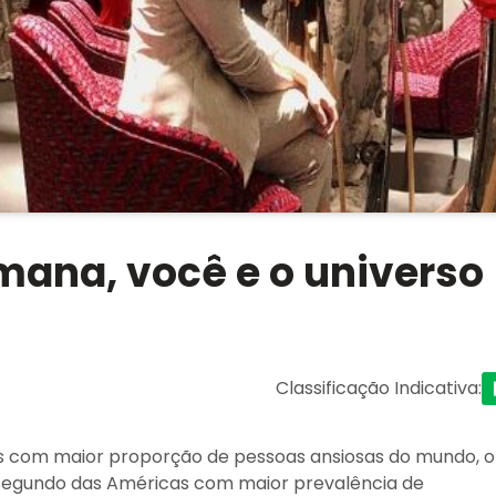
mana, você e o universo
Classificação Indicativa
:
aís com maior proporção de pessoas ansiosas do mundo, o
 segundo das Américas com maior prevalência de