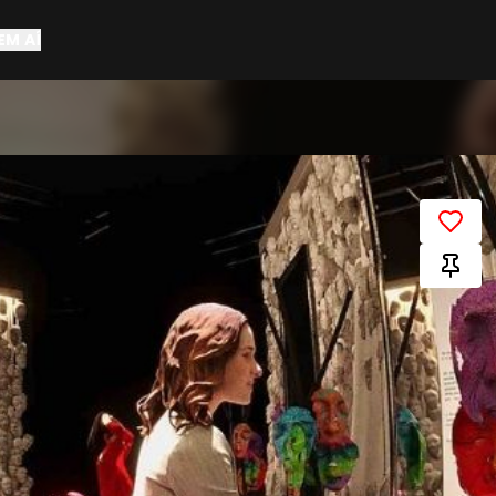
EM AÍ