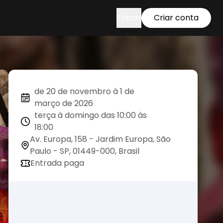
Entrar
Criar conta
de 20 de novembro à 1 de
março de 2026
terça à domingo das 10:00 às
18:00
Av. Europa, 158 - Jardim Europa, São
Paulo - SP, 01449-000, Brasil
Entrada paga