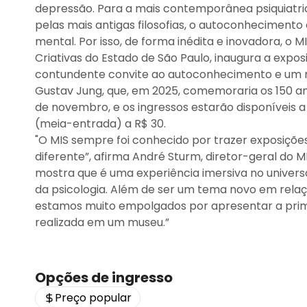
depressão. Para a mais contemporânea psiquiatri
pelas mais antigas filosofias, o autoconheciment
mental. Por isso, de forma inédita e inovadora, o MI
Criativas do Estado de São Paulo, inaugura a expo
contundente convite ao autoconhecimento e um me
Gustav Jung, que, em 2025, comemoraria os 150 an
de novembro, e os ingressos estarão disponíveis a 
(meia-entrada) a R$ 30.
"O MIS sempre foi conhecido por trazer exposições
diferente”, afirma André Sturm, diretor-geral do M
mostra que é uma experiência imersiva no univers
da psicologia. Além de ser um tema novo em rela
estamos muito empolgados por apresentar a prim
realizada em um museu.”
Opções de ingresso
Preço popular