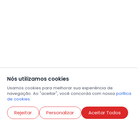
Nós utilizamos cookies
Usamos cookies para melhorar sua experiência de
navegação. Ao "aceitar", você concorda com nossa
política
de cookies.
Abri
Rejeitar
Personalizar
Aceitar Todos