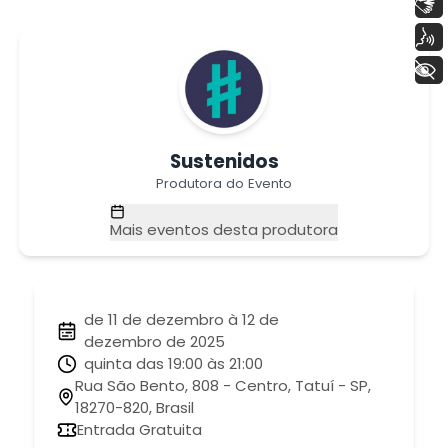
Libras
Voz
+ Acessibilidade
Sustenidos
Produtora do Evento
Mais eventos desta produtora
de 11 de dezembro à 12 de
dezembro de 2025
quinta das 19:00 às 21:00
Rua São Bento, 808 - Centro, Tatuí - SP,
18270-820, Brasil
Entrada Gratuita