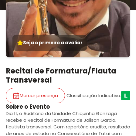
Seja o primeiro a avaliar
Recital de Formatura/Flauta
Transversal
Marcar presença
Classificação Indicativa
:
Sobre o Evento
Dia 11, o Auditório da Unidade Chiquinha Gonzaga
recebe o Recital de Formatura de Jailson Garcia,
flautista transversal. Com repertório erudito, resultado
de anos de estudo no Conservatório de Tatuí com