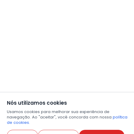
Nós utilizamos cookies
Usamos cookies para melhorar sua experiência de
navegação. Ao "aceitar", você concorda com nossa
política
de cookies.
Abri