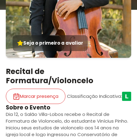
Seja o primeiro a avaliar
Recital de
Formatura/Violoncelo
Marcar presença
Classificação Indicativa
:
Sobre o Evento
Dia 12, o Salão Villa-Lobos recebe o Recital de
Formatura de Violoncelo, do estudante Vinícius Pinho.
Iniciou seus estudos de violoncelo aos 14 anos na
igreja local e logo ingressou no Conservatório de