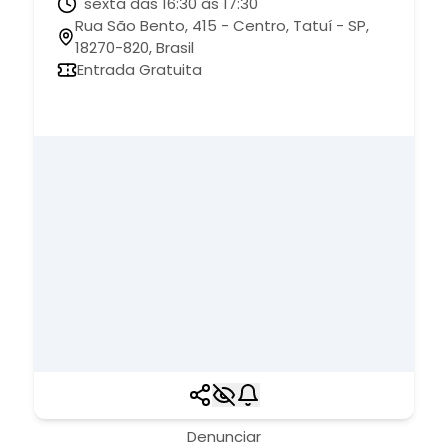
sexta das 16:30 às 17:30
Rua São Bento, 415 - Centro, Tatuí - SP,
18270-820, Brasil
Entrada Gratuita
Denunciar