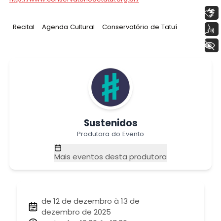
Libras
Tag
:
Tag
:
Tag
:
Recital
Agenda Cultural
Conservatório de Tatuí
Voz
+ Acessibilidade
Sustenidos
Produtora do Evento
Mais eventos desta produtora
de 12 de dezembro à 13 de
dezembro de 2025