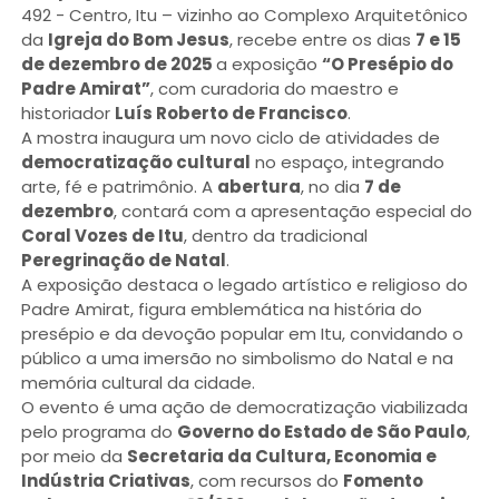
492 - Centro, Itu – vizinho ao Complexo Arquitetônico
da
Igreja do Bom Jesus
, recebe entre os dias
7 e 15
de dezembro de 2025
a exposição
“O Presépio do
Padre Amirat”
, com curadoria do maestro e
historiador
Luís Roberto de Francisco
.
A mostra inaugura um novo ciclo de atividades de
democratização cultural
no espaço, integrando
arte, fé e patrimônio. A
abertura
, no dia
7 de
dezembro
, contará com a apresentação especial do
Coral Vozes de Itu
, dentro da tradicional
Peregrinação de Natal
.
A exposição destaca o legado artístico e religioso do
Padre Amirat, figura emblemática na história do
presépio e da devoção popular em Itu, convidando o
público a uma imersão no simbolismo do Natal e na
memória cultural da cidade.
O evento é uma ação de democratização viabilizada
pelo programa do
Governo do Estado de São Paulo
,
por meio da
Secretaria da Cultura, Economia e
Indústria Criativas
, com recursos do
Fomento