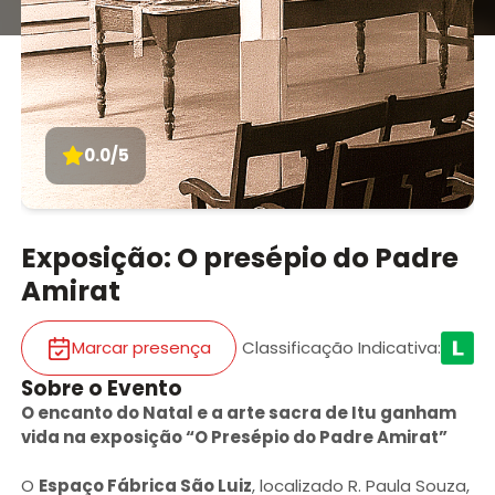
0.0/5
Exposição: O presépio do Padre
Amirat
Marcar presença
Classificação Indicativa
:
Sobre o Evento
O encanto do Natal e a arte sacra de Itu ganham
vida na exposição “O Presépio do Padre Amirat”
O
Espaço Fábrica São Luiz
, localizado R. Paula Souza,