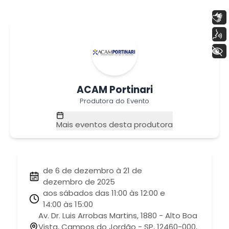
Libras
Voz
+ Acessibilidade
ACAM Portinari
Produtora do Evento
Mais eventos desta produtora
de 6 de dezembro à 21 de
dezembro de 2025
aos sábados das 11:00 às 12:00 e
14:00 às 15:00
Av. Dr. Luis Arrobas Martins, 1880 - Alto Boa
Vista, Campos do Jordão - SP, 12460-000,