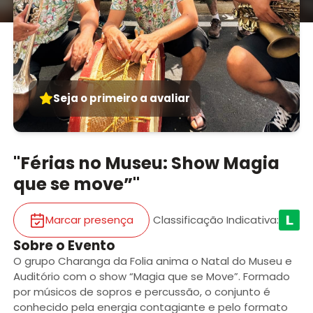
Seja o primeiro a avaliar
"Férias no Museu: Show Magia
que se move”"
Marcar presença
Classificação Indicativa
:
Sobre o Evento
O grupo Charanga da Folia anima o Natal do Museu e
Auditório com o show “Magia que se Move”. Formado
por músicos de sopros e percussão, o conjunto é
conhecido pela energia contagiante e pelo formato