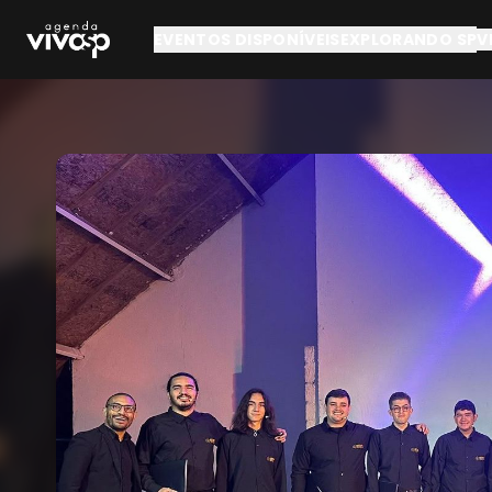
Pular para o conteúdo principal
EVENTOS DISPONÍVEIS
EXPLORANDO SP
V