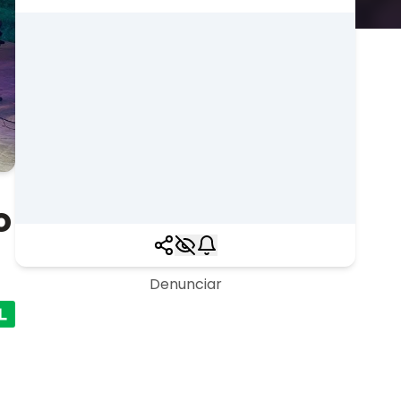
o
Denunciar