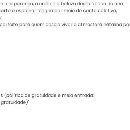
 a esperança, a união e a beleza desta época do ano.
rte e espalhar alegria por meio do canto coletivo,
s.
erfeito para quem deseja viver a atmosfera natalina po
os (política de gratuidade e meia entrada:
-gratuidade)"