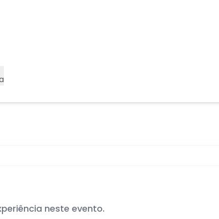
a
xperiência neste evento.