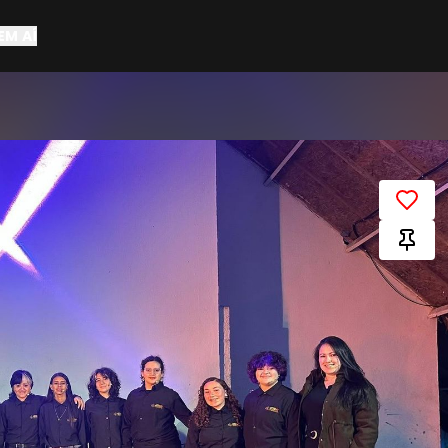
EM AÍ