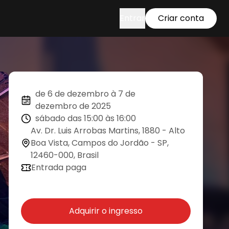
Entrar
Criar conta
de 6 de dezembro à 7 de
dezembro de 2025
sábado das 15:00 às 16:00
Av. Dr. Luis Arrobas Martins, 1880 - Alto
Boa Vista, Campos do Jordão - SP,
12460-000, Brasil
Entrada paga
Adquirir o ingresso