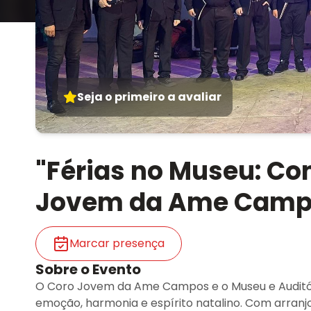
Seja o primeiro a avaliar
"Férias no Museu: Co
Jovem da Ame Camp
Marcar presença
Sobre o Evento
O Coro Jovem da Ame Campos e o Museu e Auditó
emoção, harmonia e espírito natalino. Com arranjo