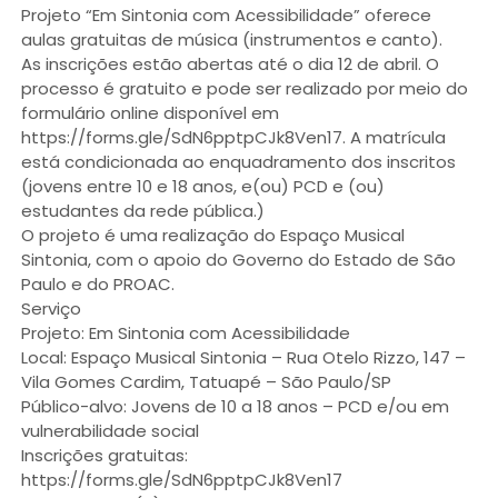
Projeto “Em Sintonia com Acessibilidade” oferece
aulas gratuitas de música (instrumentos e canto).
As inscrições estão abertas até o dia 12 de abril. O
processo é gratuito e pode ser realizado por meio do
formulário online disponível em
https://forms.gle/SdN6pptpCJk8Ven17. A matrícula
está condicionada ao enquadramento dos inscritos
(jovens entre 10 e 18 anos, e(ou) PCD e (ou)
estudantes da rede pública.)
O projeto é uma realização do Espaço Musical
Sintonia, com o apoio do Governo do Estado de São
Paulo e do PROAC.
Serviço
Projeto: Em Sintonia com Acessibilidade
Local: Espaço Musical Sintonia – Rua Otelo Rizzo, 147 –
Vila Gomes Cardim, Tatuapé – São Paulo/SP
Público-alvo: Jovens de 10 a 18 anos – PCD e/ou em
vulnerabilidade social
Inscrições gratuitas:
https://forms.gle/SdN6pptpCJk8Ven17