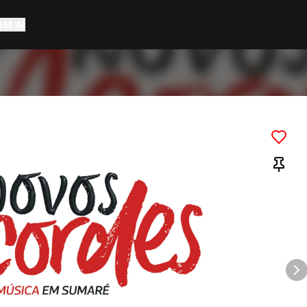
EM AÍ