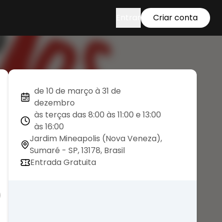
Entrar
Criar conta
de 10 de março à 31 de
dezembro
às terças das 8:00 às 11:00 e 13:00
às 16:00
Jardim Mineapolis (Nova Veneza),
Sumaré - SP, 13178, Brasil
Entrada Gratuita