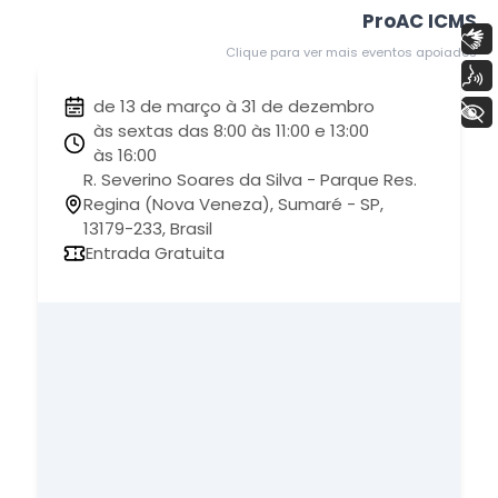
ProAC ICMS
Libras
Clique para ver mais eventos apoiados
Voz
de 13 de março à 31 de dezembro
+ Acessibilidade
às sextas das 8:00 às 11:00 e 13:00
às 16:00
R. Severino Soares da Silva - Parque Res.
Regina (Nova Veneza), Sumaré - SP,
13179-233, Brasil
Entrada Gratuita