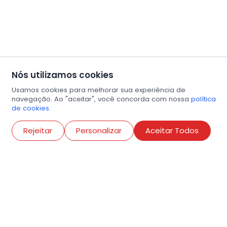
Nós utilizamos cookies
Usamos cookies para melhorar sua experiência de
navegação. Ao "aceitar", você concorda com nossa
política
de cookies.
Abri
Rejeitar
Personalizar
Aceitar Todos