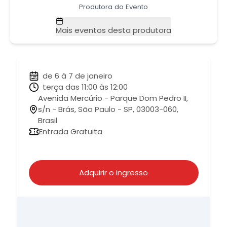
Produtora do Evento
Mais eventos desta produtora
de 6 à 7 de janeiro
terça das 11:00 às 12:00
Avenida Mercúrio - Parque Dom Pedro II,
s/n - Brás, São Paulo - SP, 03003-060,
Brasil
Entrada Gratuita
Adquirir o ingresso