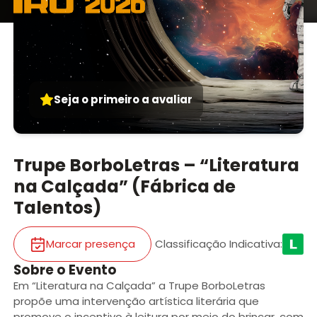
Seja o primeiro a avaliar
Trupe BorboLetras – “Literatura
na Calçada” (Fábrica de
Talentos)
Marcar presença
Classificação Indicativa
:
Sobre o Evento
Em “Literatura na Calçada” a Trupe BorboLetras
propõe uma intervenção artística literária que
promove o incentivo à leitura por meio do brincar, com