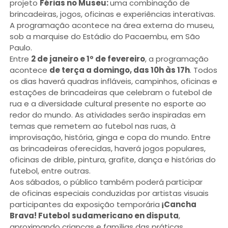
projeto
Férias no Museu:
uma combinação de
brincadeiras, jogos, oficinas e experiências interativas.
A programação acontece na área externa do museu,
sob a marquise do Estádio do Pacaembu, em São
Paulo.
Entre
2 de janeiro e 1º de fevereiro
, a programação
acontece
de terça a domingo, das 10h às 17h
. Todos
os dias haverá quadras infláveis, campinhos, oficinas e
estações de brincadeiras que celebram o futebol de
rua e a diversidade cultural presente no esporte ao
redor do mundo. As atividades serão inspiradas em
temas que remetem ao futebol nas ruas, à
improvisação, história, ginga e copa do mundo. Entre
as brincadeiras oferecidas, haverá jogos populares,
oficinas de drible, pintura, grafite, dança e histórias do
futebol, entre outras.
Aos sábados, o público também poderá participar
de oficinas especiais conduzidas por artistas visuais
participantes da exposição temporária
¡Cancha
Brava! Futebol sudamericano en disputa
,
aproximando crianças e famílias das práticas