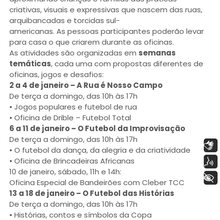
criativas, visuais e expressivas que nascem das ruas,
arquibancadas e torcidas sul-
americanas. As pessoas participantes poderão levar
para casa o que criarem durante as oficinas.
As atividades são organizadas em
semanas
temáticas
, cada uma com propostas diferentes de
oficinas, jogos e desafios:
2 a 4 de janeiro – A Rua é Nosso Campo
De terça a domingo, das 10h às 17h
• Jogos populares e futebol de rua
• Oficina de Drible – Futebol Total
6 a 11 de janeiro – O Futebol da Improvisação
De terça a domingo, das 10h às 17h
Libras
• O futebol da dança, da alegria e da criatividade
• Oficina de Brincadeiras Africanas
Voz
10 de janeiro, sábado, 11h e 14h:
+ Acessibilidade
Oficina Especial de Bandeirões com Cleber TCC
13 a 18 de janeiro – O Futebol das Histórias
De terça a domingo, das 10h às 17h
• Histórias, contos e símbolos da Copa