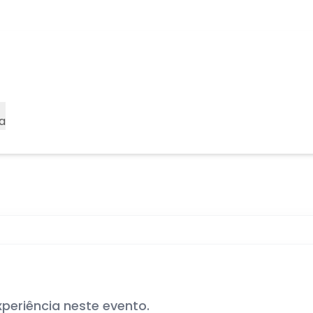
a
xperiência neste evento.