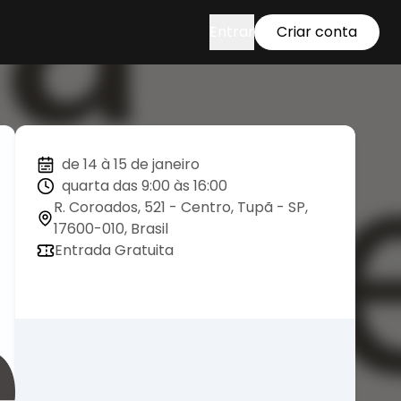
Entrar
Criar conta
de 14 à 15 de janeiro
quarta das 9:00 às 16:00
R. Coroados, 521 - Centro, Tupã - SP,
17600-010, Brasil
Entrada Gratuita