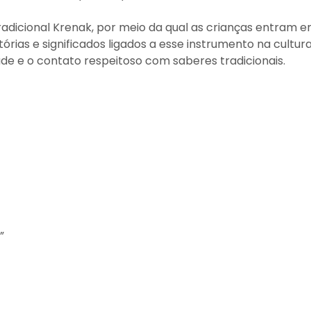
tradicional Krenak, por meio da qual as crianças entram 
ias e significados ligados a esse instrumento na cultur
ade e o contato respeitoso com saberes tradicionais.
”