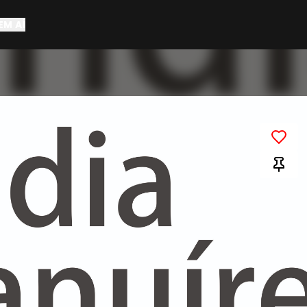
EM AÍ