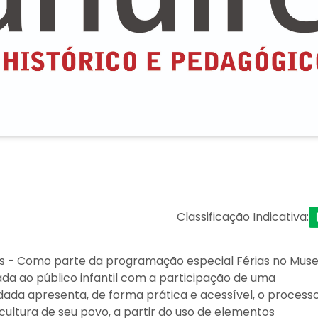
Classificação Indicativa
:
ões - Como parte da programação especial Férias no Muse
da ao público infantil com a participação de uma
dada apresenta, de forma prática e acessível, o process
cultura de seu povo, a partir do uso de elementos