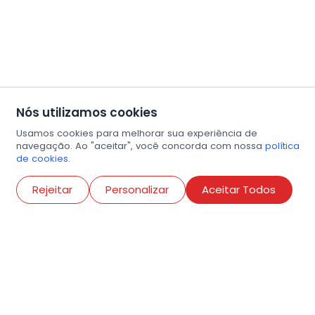
Nós utilizamos cookies
Usamos cookies para melhorar sua experiência de
navegação. Ao "aceitar", você concorda com nossa
política
de cookies.
Abri
Rejeitar
Personalizar
Aceitar Todos