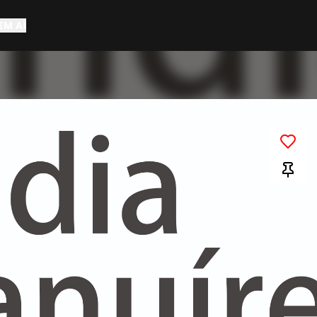
EM AÍ