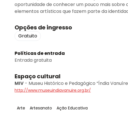
oportunidade de conhecer um pouco mais sobre os 
elementos artísticos que fazem parte da identidad
Opções de ingresso
Gratuito
Políticas de entrada
Entrada gratuita
Espaço cultural
MIV
-
Museu Histórico e Pedagógico “Índia Vanuíre
http://www.museuindiavanuire.org.br/
Tag
:
Tag
:
Tag
:
Arte
Artesanato
Ação Educativa