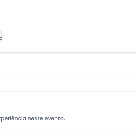
a
xperiência neste evento.