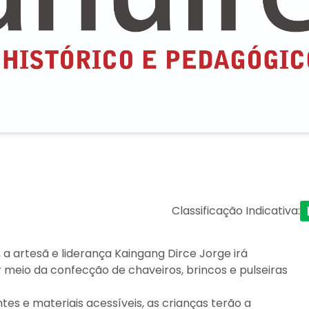
Classificação Indicativa
:
", a artesã e liderança Kaingang Dirce Jorge irá
 meio da confecção de chaveiros, brincos e pulseiras
s e materiais acessíveis, as crianças terão a