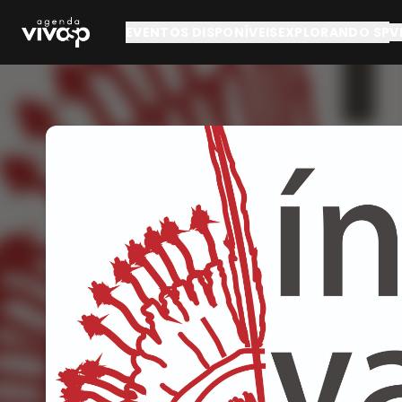
Pular para o conteúdo principal
EVENTOS DISPONÍVEIS
EXPLORANDO SP
V