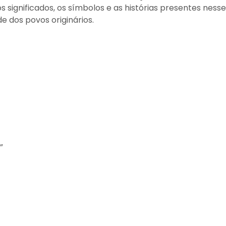
significados, os símbolos e as histórias presentes nesse
e dos povos originários.
”