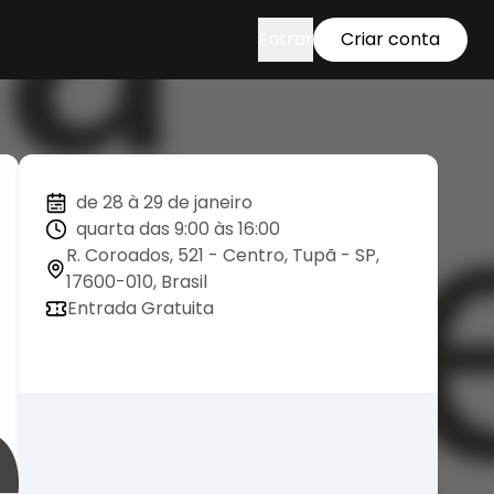
Entrar
Criar conta
de 28 à 29 de janeiro
quarta das 9:00 às 16:00
R. Coroados, 521 - Centro, Tupã - SP,
17600-010, Brasil
Entrada Gratuita