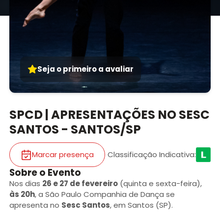
Seja o primeiro a avaliar
SPCD | APRESENTAÇÕES NO SESC
SANTOS - SANTOS/SP
Marcar presença
Classificação Indicativa
:
Sobre o Evento
Nos dias
26 e 27 de fevereiro
(quinta e sexta-feira),
às 20h
, a São Paulo Companhia de Dança se
apresenta no
Sesc Santos
, em Santos (SP).