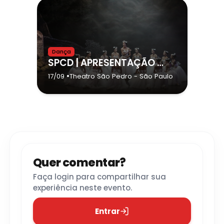
Dança
SPCD | APRESENTAÇÃO NO THEATRO SÃO PEDRO - SÃO PAULO/SP
•
17/09
Theatro São Pedro
- São Paulo
Quer comentar?
Faça login para compartilhar sua
experiência neste evento.
Entrar