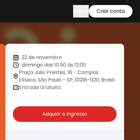
Entrar
Criar conta
22 de novembro
domingo das 10:50 às 12:00
Praça Júlio Prestes, 16 - Campos
Elíseos, São Paulo - SP, 01218-020, Brasil
Entrada Gratuita
Adquirir o ingresso