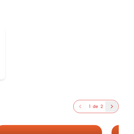
1
de
2