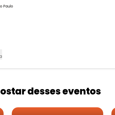
ão Paulo
a
star desses eventos