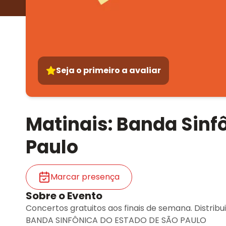
Seja o primeiro a avaliar
Matinais: Banda Sinf
Paulo
Marcar presença
Sobre o Evento
Concertos gratuitos aos finais de semana. Distribui
BANDA SINFÔNICA DO ESTADO DE SÃO PAULO