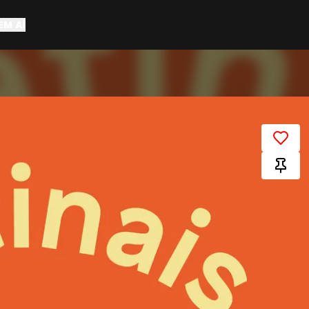
EM AÍ