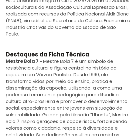
Esta atividade integra o Ciclo 2025/2026 de atividades
socioculturais da Associação Cultural Expressão Brasil,
realizada com recursos da Política Nacional Aldir Blanc
(PNAB), via edital da Secretaria da Cultura, Economia e
Indústria Criativas do Governo do Estado de São
Paulo.
Destaques da Ficha Técnica
Mestre Bola 7
-
Mestre Bola 7 é um símbolo de
resistência cultural e figura central na história da
capoeira em Várzea Paulista. Desde 1990, ele
transforma vidas por meio do ensino, prática e
disseminação da capoeira, utilizando-a como uma
poderosa ferramenta pedagógica para difundir a
cultura afro-brasileira e promover o desenvolvimento
social, especialmente entre jovens em situação de
vulnerabilidade. Guiado pela filosofia “Ubuntu”, Mestre
Bola 7 inspira gerações de capoeiristas, fortalecendo
valores como cidadania, respeito à diversidade e
coletividade. Sua dedicação resultou em projetos