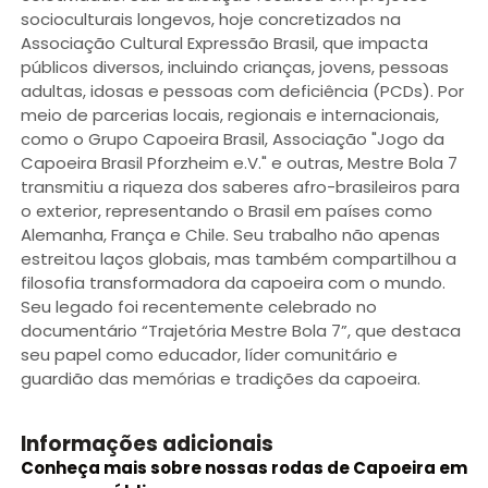
socioculturais longevos, hoje concretizados na
Associação Cultural Expressão Brasil, que impacta
públicos diversos, incluindo crianças, jovens, pessoas
adultas, idosas e pessoas com deficiência (PCDs). Por
meio de parcerias locais, regionais e internacionais,
como o Grupo Capoeira Brasil, Associação "Jogo da
Capoeira Brasil Pforzheim e.V." e outras, Mestre Bola 7
transmitiu a riqueza dos saberes afro-brasileiros para
o exterior, representando o Brasil em países como
Alemanha, França e Chile. Seu trabalho não apenas
estreitou laços globais, mas também compartilhou a
filosofia transformadora da capoeira com o mundo.
Seu legado foi recentemente celebrado no
documentário “Trajetória Mestre Bola 7”, que destaca
seu papel como educador, líder comunitário e
guardião das memórias e tradições da capoeira.
Informações adicionais
Conheça mais sobre nossas rodas de Capoeira em