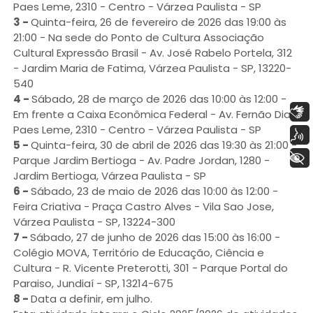
Paes Leme, 2310 - Centro - Várzea Paulista - SP
3 -
Quinta-feira, 26 de fevereiro de 2026 das 19:00 às
21:00 - Na sede do Ponto de Cultura Associação
Cultural Expressão Brasil - Av. José Rabelo Portela, 312
- Jardim Maria de Fatima, Várzea Paulista - SP, 13220-
540
4 -
Sábado, 28 de março de 2026 das 10:00 às 12:00 -
Libras
Em frente a Caixa Econômica Federal - Av. Fernão Dias
Paes Leme, 2310 - Centro - Várzea Paulista - SP
Voz
5 -
Quinta-feira, 30 de abril de 2026 das 19:30 às 21:00 -
+ Acessibilidade
Parque Jardim Bertioga - Av. Padre Jordan, 1280 -
Jardim Bertioga, Várzea Paulista - SP
6 -
Sábado, 23 de maio de 2026 das 10:00 às 12:00 -
Feira Criativa - Praça Castro Alves - Vila Sao Jose,
Várzea Paulista - SP, 13224-300
7 -
Sábado, 27 de junho de 2026 das 15:00 às 16:00 -
Colégio MOVA, Território de Educação, Ciência e
Cultura - R. Vicente Preterotti, 301 - Parque Portal do
Paraiso, Jundiaí - SP, 13214-675
8 -
Data a definir, em julho.