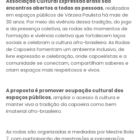
Associação Cultural Expressão Brasil são
encontros abertos a todas as pessoas
, realizados
em espaços públicos de Várzea Paulista há mais de
30 anos. Por meio da vivência dessa tradição, do jogo
e da presença coletiva, as rodas são momentos de
formação e vivência coletiva que fortalecem laços
sociais e celebram a cultura afro-brasileira. As Rodas
de Capoeira fomentam um ambiente inclusivo, de
livre expressão e celebração, onde capoeiristas e a
comunidade se conectam, compartilham saberes e
criam espaços mais respeitosos e vivos.
A proposta é promover ocupação cultural dos
espaços públicos
, ampliar o acesso à cultura e
manter viva a tradição da capoeira como bem
imaterial afro-brasileiro.
As rodas são organizadas e mediadas por Mestre Bola
7, com participação de mestras/es e parceiras/os