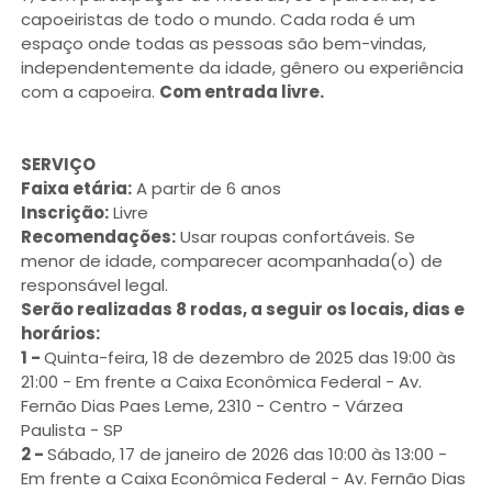
capoeiristas de todo o mundo. Cada roda é um
espaço onde todas as pessoas são bem-vindas,
independentemente da idade, gênero ou experiência
com a capoeira.
Com entrada livre.
SERVIÇO
Faixa etária:
A partir de 6 anos
Inscrição:
Livre
Recomendações:
Usar roupas confortáveis. Se
menor de idade, comparecer acompanhada(o) de
responsável legal.
Serão realizadas 8 rodas, a seguir os locais, dias e
horários:
1 -
Quinta-feira, 18 de dezembro de 2025 das 19:00 às
21:00 - Em frente a Caixa Econômica Federal - Av.
Fernão Dias Paes Leme, 2310 - Centro - Várzea
Paulista - SP
2 -
Sábado, 17 de janeiro de 2026 das 10:00 às 13:00 -
Em frente a Caixa Econômica Federal - Av. Fernão Dias