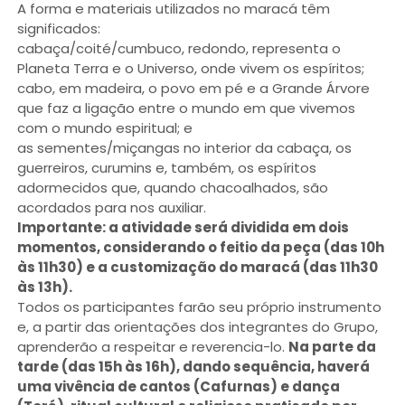
A forma e materiais utilizados no maracá têm
significados:
cabaça/coité/cumbuco, redondo, representa o
Planeta Terra e o Universo, onde vivem os espíritos;
cabo, em madeira, o povo em pé e a Grande Árvore
que faz a ligação entre o mundo em que vivemos
com o mundo espiritual; e
as sementes/miçangas no interior da cabaça, os
guerreiros, curumins e, também, os espíritos
adormecidos que, quando chacoalhados, são
acordados para nos auxiliar.
Importante: a atividade será dividida em dois
momentos, considerando o feitio da peça (das 10h
às 11h30) e a customização do maracá (das 11h30
às 13h).
Todos os participantes farão seu próprio instrumento
e, a partir das orientações dos integrantes do Grupo,
aprenderão a respeitar e reverencia-lo.
Na parte da
tarde (das 15h às 16h), dando sequência, haverá
uma vivência de cantos (Cafurnas) e dança