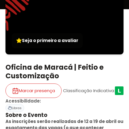
Seja o primeiro a avaliar
Oficina de Maracá | Feitio e
Customização
Marcar presença
Classificação Indicativa
:
Acessibilidade
:
Libras
Sobre o Evento
As inscrições serão realizadas de 12 a 19 de abril ou
esgotamento das vagas (o que acontecer