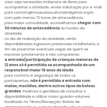
caso seja necessário intérprete de libras para
acompanhar a atividade, enviar solicitação por e-mail
para contato@museudasculturasindigenas.org.br,
com pelo menos 72 horas de antecedência;
para maior comodidade, aconselhamos
chegar com
30 minutos de antecedência
do horário da
atividade;
no dia de realização da atividade, serão
disponibilizados ingressos presenciais na bilheteria, a
fim de preencher eventuais vagas de quem se
inscrever previamente e não comparecer;
a entrada/participação de crianças menores de
12 anos só é permitida se acompanhada de um
responsável maior 18 anos de idade
;
para conforto e segurança de todos os
participantes,
não é permitida a entrada com
malas, mochilas, dentre outros tipos de bolsas
grandes
. Pedimos a gentileza de consultar a
disponibilidade e utilizar nosso guarda-volumes,
localizado no Térreo/Recepção. Bolsas de
amamentação ou com medicação são as únicas