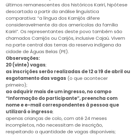
últimos remanescentes dos históricos Karirí, hipótese
descartada a partir da análise linguística
comparativa: “a língua dos Karnijós difere
consideravelmente da dos amerícolas da família
Kariri”. Os representantes deste povo também são
chamados Carnijós ou Carijós, inclusive Cajaú. Vivem
na parte central das terras da reserva indígena da
cidade de Águas Belas (PE).
Observações:
20 (vinte) vagas
;
as inscrições serão realizadas de 12 a 19 de abril ou
esgotamento das vagas
(o que acontecer
primeiro);
ao adquirir mais de um ingresso, no campo
“Informação do participante”, preencha com
nome e e-mail correspondentes à pessoa que
utilizará o ingresso
;
apenas crianças de colo, com até 24 meses
incompletos, não necessitam de inscrição,
respeitando a quantidade de vagas disponíveis;