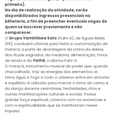
primeiro).
No dia de realização da atividade, serão
disponibilizados ingressos presenciais na
bilheteria, a fim de preencher eventuais vagas de
quem se inscrever previamente e não
comparecer.
O
Grupo Yamititkwa Sato
(Fulni-ô), de Águas Belas
(PE), conduzirá oficinas para feitio e customização de
maracá, a partir de abordagens da rotina da aldeia,
dos rituais sagrados, da medicina, alimentação, fonte
de renda e do
Yathê
, o idioma Fulni-ô.
O maracá, instrumento musical de poder que, quando
chacoalhado, traz as energias dos elementos ar,
terra, água e fogo e todo o Universo entra em sintonia
e equilíbrio, é utilizado para marcar o ritmo do canto e
da dança durante cerimônias, festividades, ritos e
outras manifestações culturais e sociais. Possui
grande força espiritual, conecta com os ancestrais e
com a espiritualidade que se manifestam nesse
impulso.