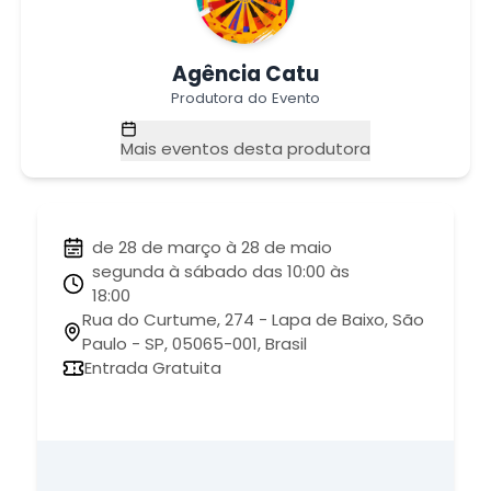
Agência Catu
Produtora do Evento
Mais eventos desta produtora
de 28 de março à 28 de maio
segunda à sábado das 10:00 às
18:00
Rua do Curtume, 274 - Lapa de Baixo, São
Paulo - SP, 05065-001, Brasil
Entrada Gratuita