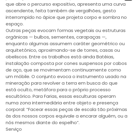
que abre o percurso expositivo, apresenta uma curva
ascendente, feita também de vergalhões, gesto
interrompido no ápice que projeta corpo e sombra no
espaço.
Outras peças evocam formas vegetais ou estruturas
orgânicas — bulbos, sementes, carapaças —,
enquanto algumas assumem caráter geométrico ou
arquitetônico, aproximando-se de torres, casas ou
obeliscos. Entre os trabalhos está ainda Batéias,
instalação composta por cones suspensos por cabos
de aço, que se movimentam continuamente como
um móbile. O conjunto evoca o instrumento usado na
mineração para revolver a terra em busca do que
está oculto, metáfora para o próprio processo
escultórico. Para Farias, essas esculturas operam
numa zona intermediária entre objeto e presença
corporal: “Facear essas peças de escala tão próximas
às dos nossos corpos equivale a encarar alguém, ou a
nós mesmos diante do espelho”.
Serviço