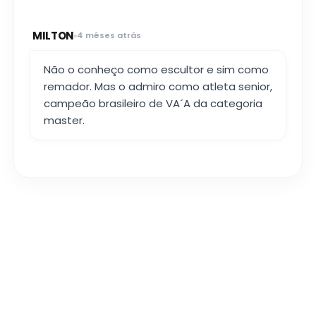
MILTON
4 mêses atrás
Não o conheço como escultor e sim como
remador. Mas o admiro como atleta senior,
campeão brasileiro de VA´A da categoria
master.