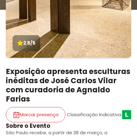
2.5/5
Exposição apresenta esculturas
inéditas de José Carlos Vilar
com curadoria de Agnaldo
Farias
Marcar presença
Classificação Indicativa
:
Sobre o Evento
São Paulo recebe, a partir de 28 de março, a