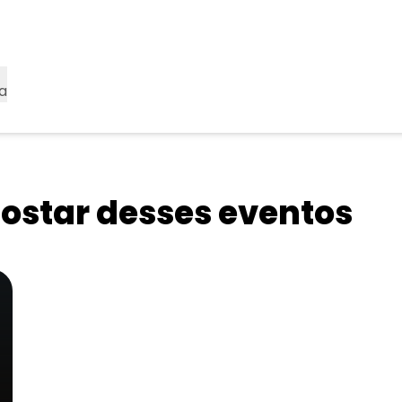
a
star desses eventos