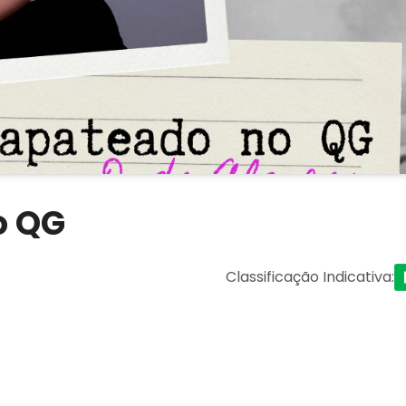
o QG
Classificação Indicativa
: