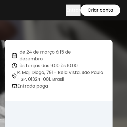
Entrar
Criar conta
de 24 de março à 15 de
dezembro
às terças das 9:00 às 10:00
R. Maj. Diogo, 791 - Bela Vista, São Paulo
- SP, 01324-001, Brasil
Entrada paga