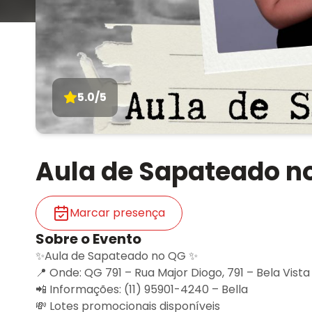
5.0/5
Aula de Sapateado n
Marcar presença
Sobre o Evento
✨Aula de Sapateado no QG ✨
📍 Onde: QG 791 – Rua Major Diogo, 791 – Bela Vista
📲 Informações: (11) 95901-4240 – Bella
💸 Lotes promocionais disponíveis