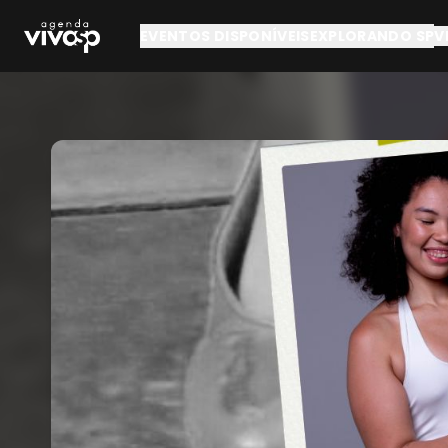
Pular para o conteúdo principal
EVENTOS DISPONÍVEIS
EXPLORANDO SP
V