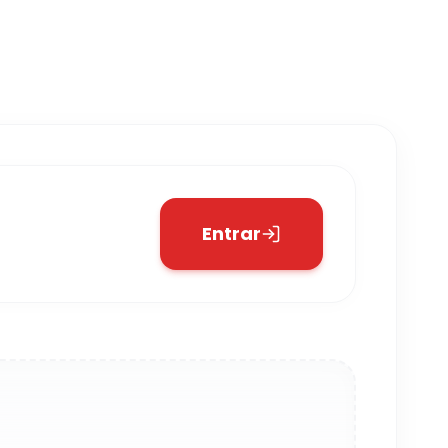
Entrar