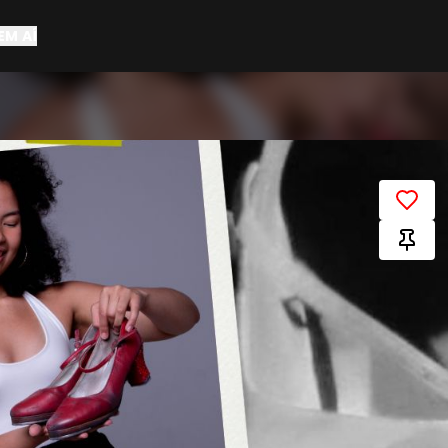
EM AÍ