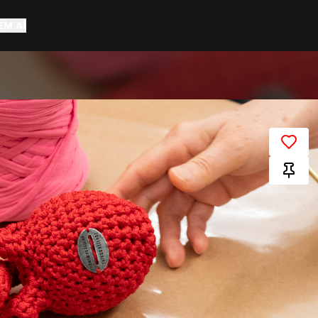
EM AÍ