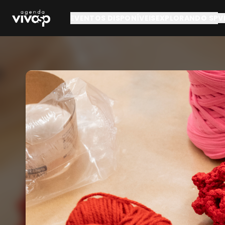
Pular para o conteúdo principal
EVENTOS DISPONÍVEIS
EXPLORANDO SP
V