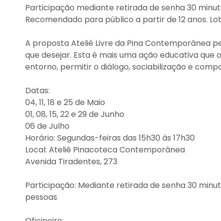
Participação mediante retirada de senha 30 minut
Recomendado para público a partir de 12 anos. Lo
A proposta Ateliê Livre da Pina Contemporânea p
que desejar. Esta é mais uma ação educativa que o
entorno, permitir o diálogo, sociabilização e comp
Datas:
04, 11, 18 e 25 de Maio
01, 08, 15, 22 e 29 de Junho
06 de Julho
Horário: Segundas-feiras das 15h30 às 17h30
Local: Ateliê Pinacoteca Contemporânea
Avenida Tiradentes, 273
Participação: Mediante retirada de senha 30 minut
pessoas
Oficineiro: