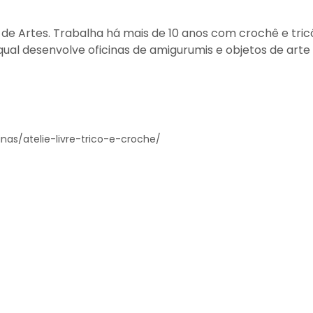
de Artes. Trabalha há mais de 10 anos com crochê e tric
ual desenvolve oficinas de amigurumis e objetos de arte
nas/atelie-livre-trico-e-croche/