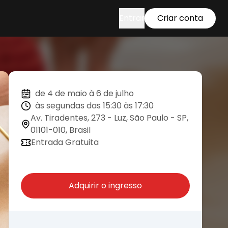
Entrar
Criar conta
de 4 de maio à 6 de julho
às segundas das 15:30 às 17:30
Av. Tiradentes, 273 - Luz, São Paulo - SP,
01101-010, Brasil
Entrada Gratuita
Adquirir o ingresso