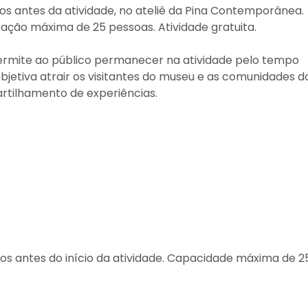
os antes da atividade, no ateliê da Pina Contemporânea.
tação máxima de 25 pessoas. Atividade gratuita.
ermite ao público permanecer na atividade pelo tempo
bjetiva atrair os visitantes do museu e as comunidades d
artilhamento de experiências.
os antes do início da atividade. Capacidade máxima de 2