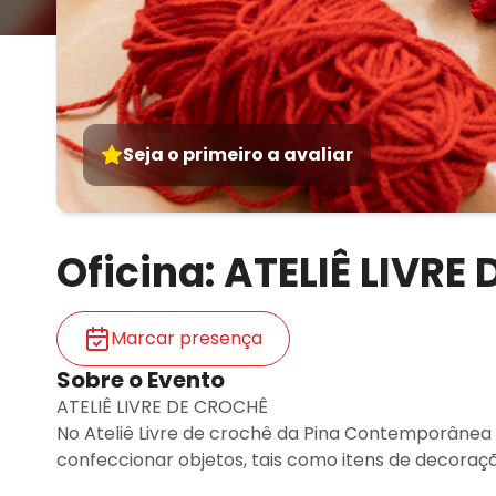
Seja o primeiro a avaliar
Oficina: ATELIÊ LIVRE
Marcar presença
Sobre o Evento
ATELIÊ LIVRE DE CROCHÊ
No Ateliê Livre de crochê da Pina Contemporânea 
confeccionar objetos, tais como itens de decoraçã