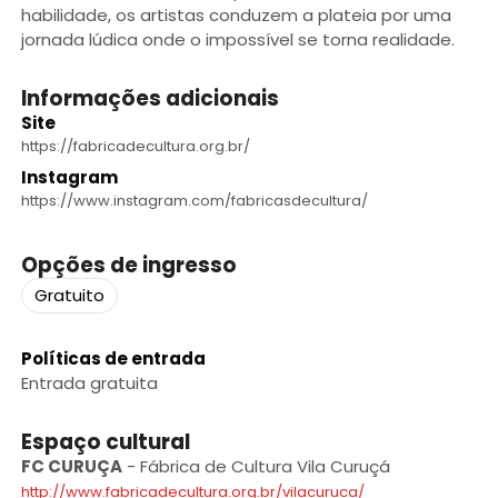
habilidade, os artistas conduzem a plateia por uma
jornada lúdica onde o impossível se torna realidade.
Informações adicionais
Site
https://fabricadecultura.org.br/
Instagram
https://www.instagram.com/fabricasdecultura/
Opções de ingresso
Gratuito
Políticas de entrada
Entrada gratuita
Espaço cultural
FC CURUÇA
-
Fábrica de Cultura Vila Curuçá
http://www.fabricadecultura.org.br/vilacuruca/