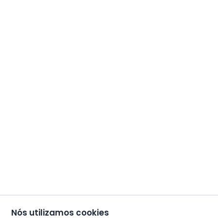
Nós utilizamos cookies