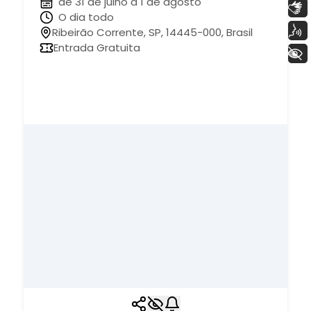
de 31 de julho à 1 de agosto
Libras
O dia todo
Voz
Ribeirão Corrente, SP, 14445-000, Brasil
Entrada Gratuita
+ Acessibilidade