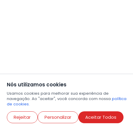
Nós utilizamos cookies
Usamos cookies para melhorar sua experiência de
navegação. Ao "aceitar", você concorda com nossa
política
de cookies.
Abri
Rejeitar
Personalizar
Aceitar Todos