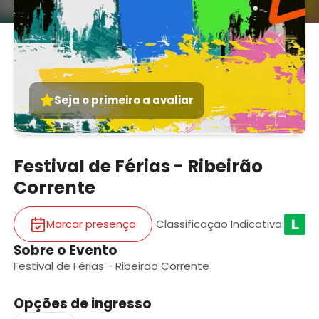
Seja o primeiro a avaliar
Festival de Férias - Ribeirão
Corrente
Marcar presença
Classificação Indicativa
:
Sobre o Evento
Festival de Férias - Ribeirão Corrente
Opções de ingresso