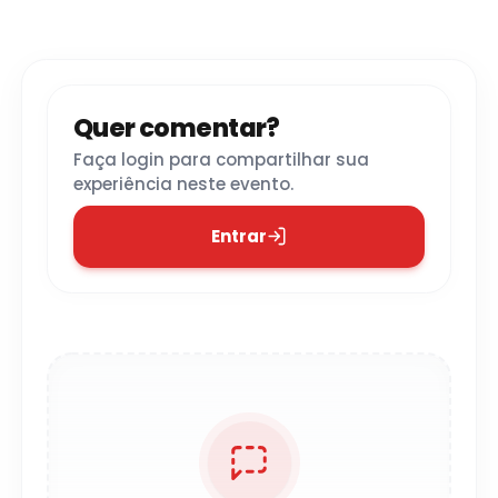
Quer comentar?
Faça login para compartilhar sua
experiência neste evento.
Entrar