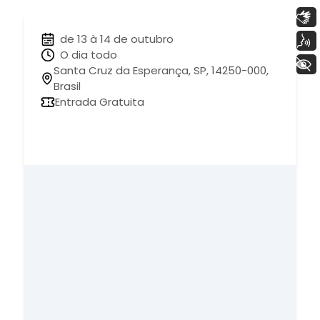
Libras
de 13 à 14 de outubro
Voz
O dia todo
+ Acessibilidade
Santa Cruz da Esperança, SP, 14250-000,
Brasil
Entrada Gratuita