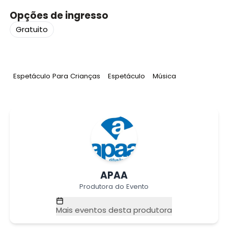
Opções de ingresso
Gratuito
Tag
:
Tag
:
Tag
:
Espetáculo Para Crianças
Espetáculo
Música
APAA
Produtora do Evento
Mais eventos desta produtora